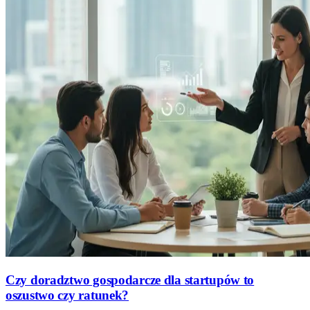
Czy doradztwo gospodarcze dla startupów to
oszustwo czy ratunek?