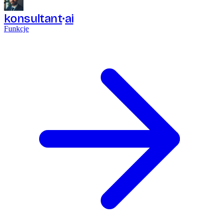
konsultant
ai
Funkcje