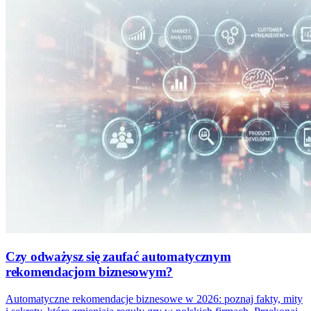
Czy odważysz się zaufać automatycznym
rekomendacjom biznesowym?
Automatyczne rekomendacje biznesowe w 2026: poznaj fakty, mity