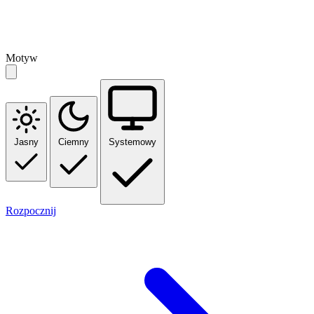
Motyw
Jasny
Ciemny
Systemowy
Rozpocznij