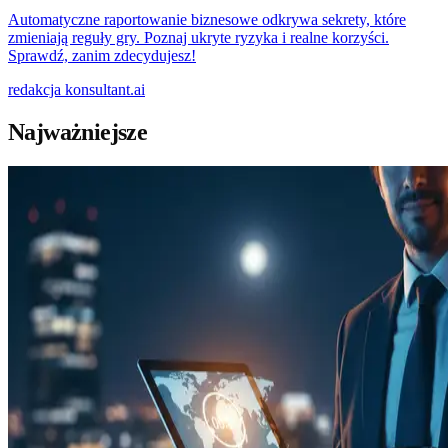
Automatyczne raportowanie biznesowe odkrywa sekrety, które
zmieniają reguły gry. Poznaj ukryte ryzyka i realne korzyści.
Sprawdź, zanim zdecydujesz!
redakcja
konsultant.ai
Najważniejsze