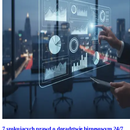
7 szokujących prawd o doradztwie biznesowym 24/7