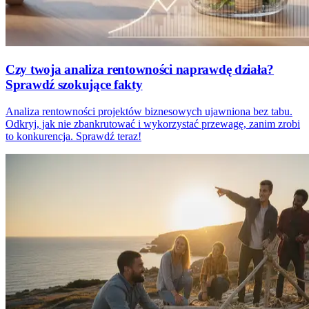
Czy twoja analiza rentowności naprawdę działa?
Sprawdź szokujące fakty
Analiza rentowności projektów biznesowych ujawniona bez tabu.
Odkryj, jak nie zbankrutować i wykorzystać przewagę, zanim zrobi
to konkurencja. Sprawdź teraz!