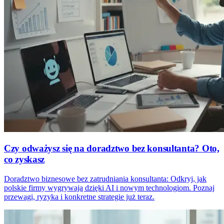
Czy odważysz się na doradztwo bez konsultanta? Oto,
co zyskasz
Doradztwo biznesowe bez zatrudniania konsultanta: Odkryj, jak
polskie firmy wygrywają dzięki AI i nowym technologiom. Poznaj
przewagi, ryzyka i konkretne strategie już teraz.