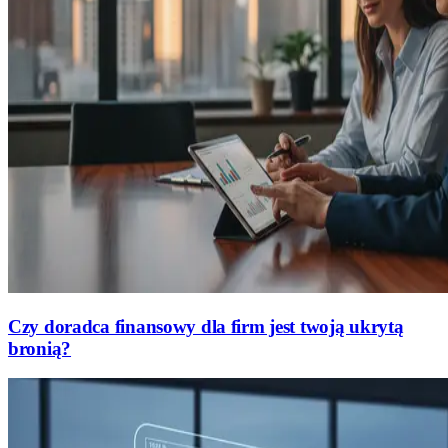
Czy doradca finansowy dla firm jest twoją ukrytą
bronią?