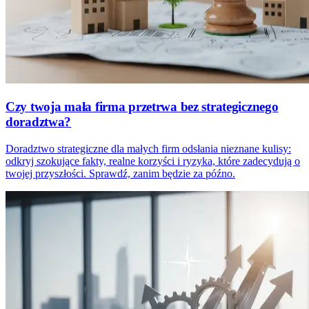
Czy twoja mała firma przetrwa bez strategicznego
doradztwa?
Doradztwo strategiczne dla małych firm odsłania nieznane kulisy:
odkryj szokujące fakty, realne korzyści i ryzyka, które zadecydują o
twojej przyszłości. Sprawdź, zanim będzie za późno.