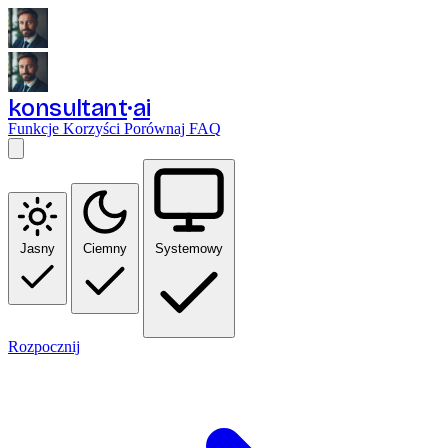
konsultant
ai
Funkcje
Korzyści
Porównaj
FAQ
Jasny
Ciemny
Systemowy
Rozpocznij