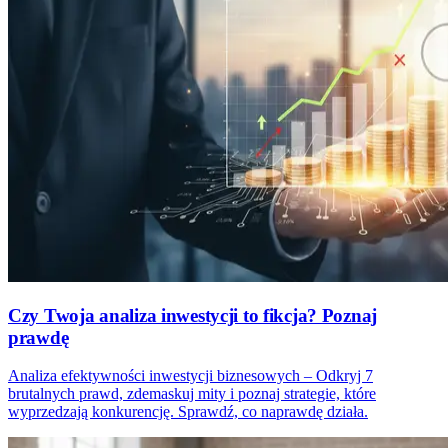
Czy Twoja analiza inwestycji to fikcja? Poznaj
prawdę
Analiza efektywności inwestycji biznesowych – Odkryj 7
brutalnych prawd, zdemaskuj mity i poznaj strategie, które
wyprzedzają konkurencję. Sprawdź, co naprawdę działa.