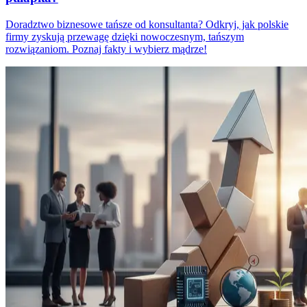
Doradztwo biznesowe tańsze od konsultanta? Odkryj, jak polskie
firmy zyskują przewagę dzięki nowoczesnym, tańszym
rozwiązaniom. Poznaj fakty i wybierz mądrze!