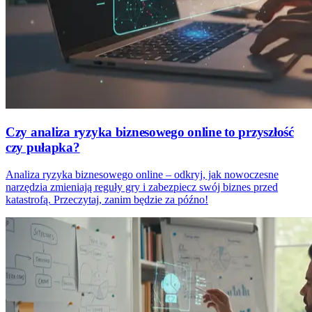
Czy analiza ryzyka biznesowego online to przyszłość
czy pułapka?
Analiza ryzyka biznesowego online – odkryj, jak nowoczesne
narzędzia zmieniają reguły gry i zabezpiecz swój biznes przed
katastrofą. Przeczytaj, zanim będzie za późno!