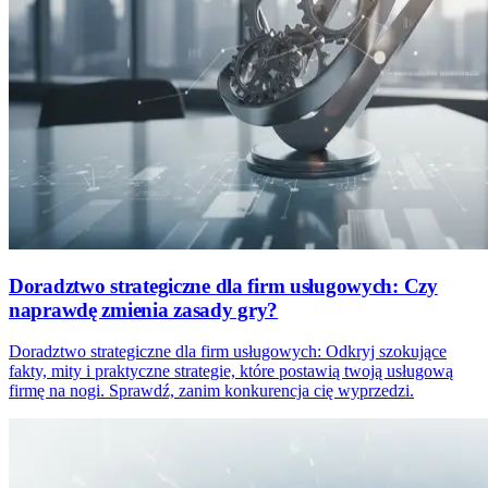
Doradztwo strategiczne dla firm usługowych: Czy
naprawdę zmienia zasady gry?
Doradztwo strategiczne dla firm usługowych: Odkryj szokujące
fakty, mity i praktyczne strategie, które postawią twoją usługową
firmę na nogi. Sprawdź, zanim konkurencja cię wyprzedzi.