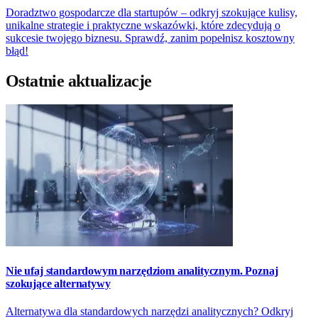
Doradztwo gospodarcze dla startupów – odkryj szokujące kulisy,
unikalne strategie i praktyczne wskazówki, które zdecydują o
sukcesie twojego biznesu. Sprawdź, zanim popełnisz kosztowny
błąd!
Ostatnie aktualizacje
Nie ufaj standardowym narzędziom analitycznym. Poznaj
szokujące alternatywy
Alternatywa dla standardowych narzędzi analitycznych? Odkryj