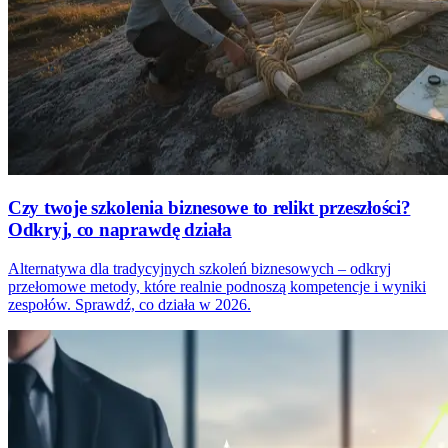
Czy twoje szkolenia biznesowe to relikt przeszłości?
Odkryj, co naprawdę działa
Alternatywa dla tradycyjnych szkoleń biznesowych – odkryj
przełomowe metody, które realnie podnoszą kompetencje i wyniki
zespołów. Sprawdź, co działa w 2026.