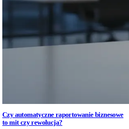
Czy automatyczne raportowanie biznesowe
to mit czy rewolucja?