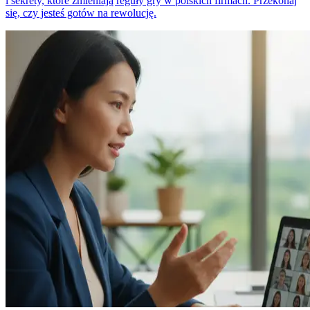
i sekrety, które zmieniają reguły gry w polskich firmach. Przekonaj
się, czy jesteś gotów na rewolucję.