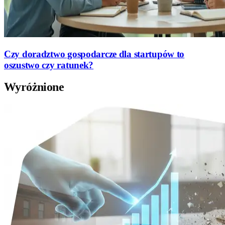
Czy doradztwo gospodarcze dla startupów to
oszustwo czy ratunek?
Wyróżnione