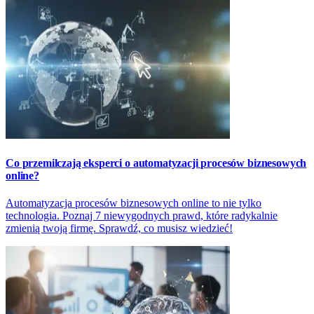
Co przemilczają eksperci o automatyzacji procesów biznesowych
online?
Automatyzacja procesów biznesowych online to nie tylko
technologia. Poznaj 7 niewygodnych prawd, które radykalnie
zmienią twoją firmę. Sprawdź, co musisz wiedzieć!