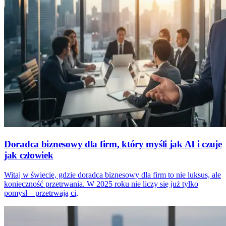
Doradca biznesowy dla firm, który myśli jak AI i czuje
jak człowiek
Witaj w świecie, gdzie doradca biznesowy dla firm to nie luksus, ale
konieczność przetrwania. W 2025 roku nie liczy się już tylko
pomysł – przetrwają ci,