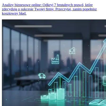
Analizy biznesowe online: Odkryj 7 brutalnych prawd, które
zdecydują o sukcesie Twojej firmy. Przeczytaj, zanim popełnisz
kosztowny błąd.