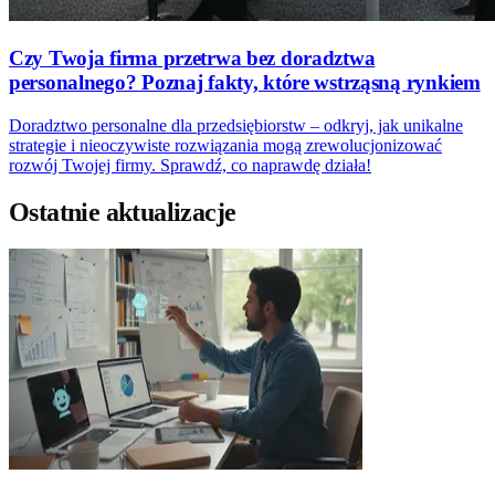
Czy Twoja firma przetrwa bez doradztwa
personalnego? Poznaj fakty, które wstrząsną rynkiem
Doradztwo personalne dla przedsiębiorstw – odkryj, jak unikalne
strategie i nieoczywiste rozwiązania mogą zrewolucjonizować
rozwój Twojej firmy. Sprawdź, co naprawdę działa!
Ostatnie aktualizacje