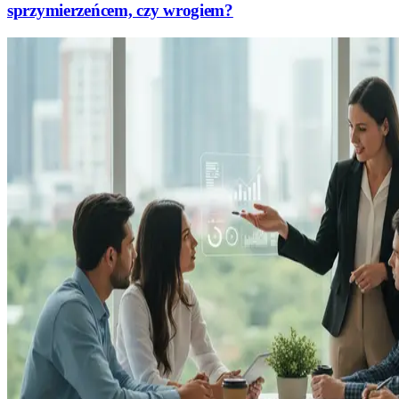
sprzymierzeńcem, czy wrogiem?