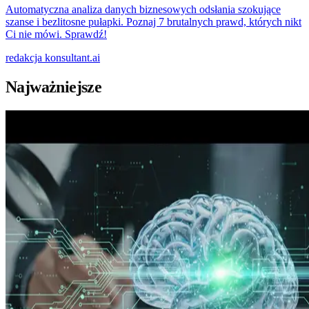
Automatyczna analiza danych biznesowych odsłania szokujące
szanse i bezlitosne pułapki. Poznaj 7 brutalnych prawd, których nikt
Ci nie mówi. Sprawdź!
redakcja
konsultant.ai
Najważniejsze