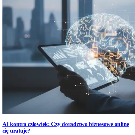
AI kontra człowiek: Czy doradztwo biznesowe online
cię uratuje?