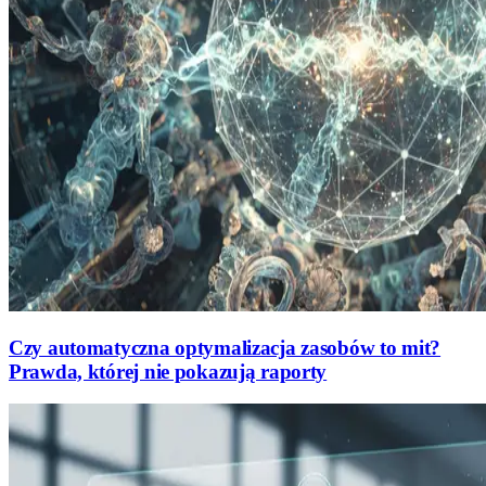
Czy automatyczna optymalizacja zasobów to mit?
Prawda, której nie pokazują raporty