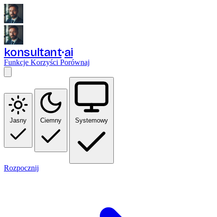
konsultant
ai
Funkcje
Korzyści
Porównaj
Jasny
Ciemny
Systemowy
Rozpocznij