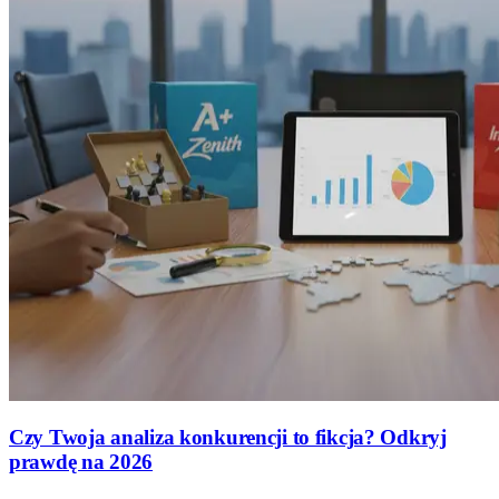
Czy Twoja analiza konkurencji to fikcja? Odkryj
prawdę na 2026