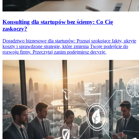
Konsulting dla startupów bez ściemy: Co Cię
zaskoczy?
Doradztwo biznesowe dla startupów: Poznaj szokujące fakty, ukryte
koszty i sprawdzone strategie, które zmienią Twoje podejście do
rozwoju firmy. Przeczytaj zanim podejmiesz decyzję.