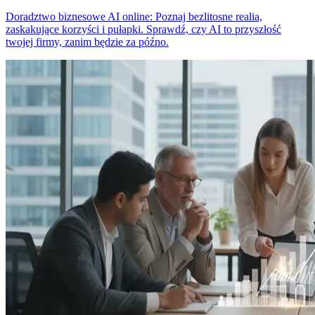
Doradztwo biznesowe AI online: Poznaj bezlitosne realia,
zaskakujące korzyści i pułapki. Sprawdź, czy AI to przyszłość
twojej firmy, zanim będzie za późno.