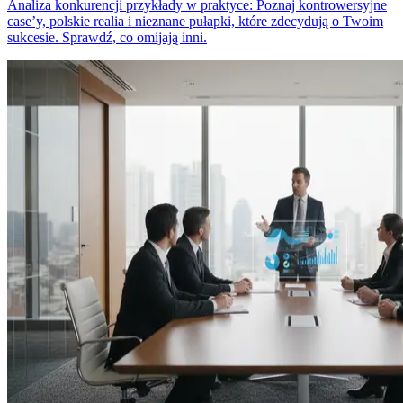
Analiza konkurencji przykłady w praktyce: Poznaj kontrowersyjne
case’y, polskie realia i nieznane pułapki, które zdecydują o Twoim
sukcesie. Sprawdź, co omijają inni.