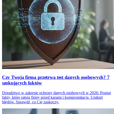
Czy Twoja firma przetrwa test danych osobowych? 7
szokujących faktów
Doradztwo w zakresie ochrony danych osobowych w 2026: Poznaj
fakty, które ratują firmy przed karami i kompromitacją. Uniknij
błędów. Sprawdź, co Cię zaskoczy.