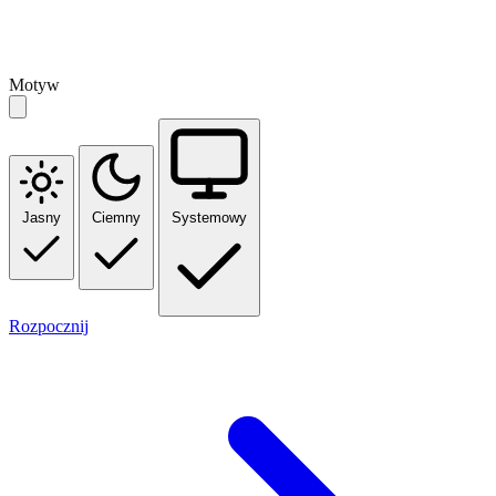
Motyw
Jasny
Ciemny
Systemowy
Rozpocznij