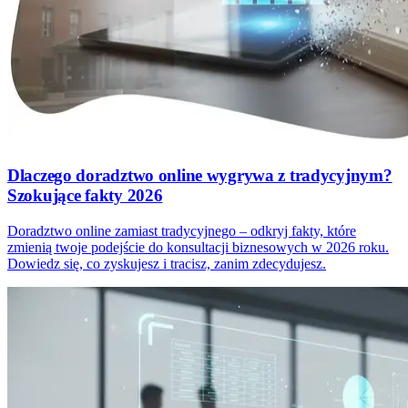
Dlaczego doradztwo online wygrywa z tradycyjnym?
Szokujące fakty 2026
Doradztwo online zamiast tradycyjnego – odkryj fakty, które
zmienią twoje podejście do konsultacji biznesowych w 2026 roku.
Dowiedz się, co zyskujesz i tracisz, zanim zdecydujesz.