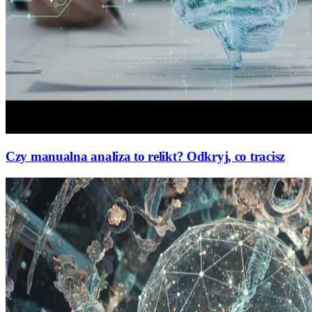
Czy manualna analiza to relikt? Odkryj, co tracisz