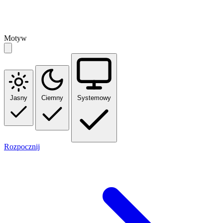
Motyw
Jasny
Ciemny
Systemowy
Rozpocznij