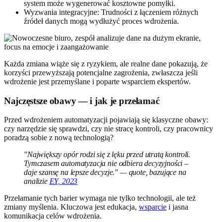
system może wygenerować kosztowne pomyłki.
Wyzwania integracyjne: Trudności z łączeniem różnych
źródeł danych mogą wydłużyć proces wdrożenia.
Każda zmiana wiąże się z ryzykiem, ale realne dane pokazują, że
korzyści przewyższają potencjalne zagrożenia, zwłaszcza jeśli
wdrożenie jest przemyślane i poparte wsparciem ekspertów.
Najczęstsze obawy — i jak je przełamać
Przed wdrożeniem automatyzacji pojawiają się klasyczne obawy:
czy narzędzie się sprawdzi, czy nie stracę kontroli, czy pracownicy
poradzą sobie z nową technologią?
"Największy opór rodzi się z lęku przed utratą kontroli.
Tymczasem automatyzacja nie odbiera decyzyjności –
daje szansę na lepsze decyzje." — quote, bazujące na
analizie
EY, 2023
Przełamanie tych barier wymaga nie tylko technologii, ale też
zmiany myślenia. Kluczowa jest edukacja,
wsparcie
i jasna
komunikacja celów wdrożenia.