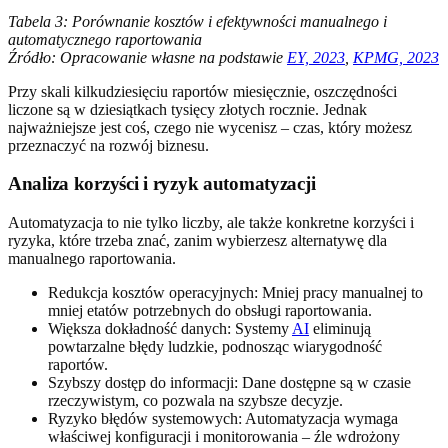
Tabela 3: Porównanie kosztów i efektywności manualnego i
automatycznego raportowania
Źródło: Opracowanie własne na podstawie
EY, 2023
,
KPMG, 2023
Przy skali kilkudziesięciu raportów miesięcznie, oszczędności
liczone są w dziesiątkach tysięcy złotych rocznie. Jednak
najważniejsze jest coś, czego nie wycenisz – czas, który możesz
przeznaczyć na rozwój biznesu.
Analiza korzyści i ryzyk automatyzacji
Automatyzacja to nie tylko liczby, ale także konkretne korzyści i
ryzyka, które trzeba znać, zanim wybierzesz alternatywę dla
manualnego raportowania.
Redukcja kosztów operacyjnych: Mniej pracy manualnej to
mniej etatów potrzebnych do obsługi raportowania.
Większa dokładność danych: Systemy
AI
eliminują
powtarzalne błędy ludzkie, podnosząc wiarygodność
raportów.
Szybszy dostęp do informacji: Dane dostępne są w czasie
rzeczywistym, co pozwala na szybsze decyzje.
Ryzyko błędów systemowych: Automatyzacja wymaga
właściwej konfiguracji i monitorowania – źle wdrożony