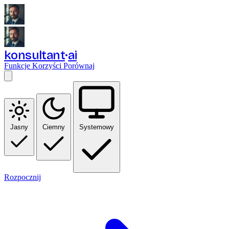
konsultant
ai
Funkcje
Korzyści
Porównaj
Jasny
Ciemny
Systemowy
Rozpocznij