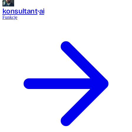
konsultant
ai
Funkcje