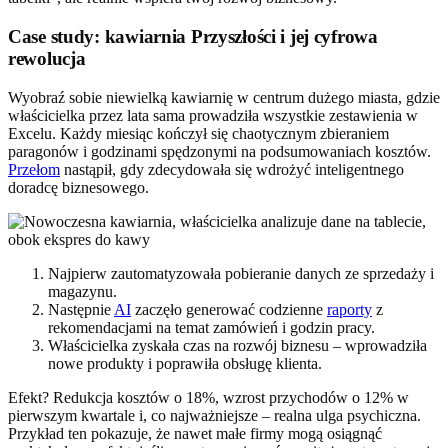
Case study: kawiarnia Przyszłości i jej cyfrowa
rewolucja
Wyobraź sobie niewielką kawiarnię w centrum dużego miasta, gdzie
właścicielka przez lata sama prowadziła wszystkie zestawienia w
Excelu. Każdy miesiąc kończył się chaotycznym zbieraniem
paragonów i godzinami spędzonymi na podsumowaniach kosztów.
Przełom
nastąpił, gdy zdecydowała się wdrożyć inteligentnego
doradcę biznesowego.
Najpierw zautomatyzowała pobieranie danych ze sprzedaży i
magazynu.
Następnie
AI
zaczęło generować codzienne
raporty
z
rekomendacjami na temat zamówień i godzin pracy.
Właścicielka zyskała czas na rozwój biznesu – wprowadziła
nowe produkty i poprawiła obsługę klienta.
Efekt? Redukcja kosztów o 18%, wzrost przychodów o 12% w
pierwszym kwartale i, co najważniejsze – realna ulga psychiczna.
Przykład ten pokazuje, że nawet małe firmy mogą osiągnąć