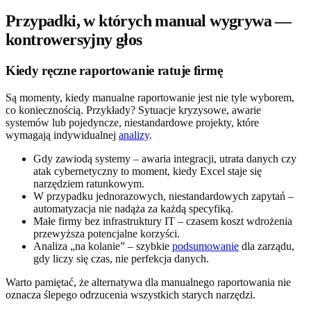
Przypadki, w których manual wygrywa —
kontrowersyjny głos
Kiedy ręczne raportowanie ratuje firmę
Są momenty, kiedy manualne raportowanie jest nie tyle wyborem,
co koniecznością. Przykłady? Sytuacje kryzysowe, awarie
systemów lub pojedyncze, niestandardowe projekty, które
wymagają indywidualnej
analizy
.
Gdy zawiodą systemy – awaria integracji, utrata danych czy
atak cybernetyczny to moment, kiedy Excel staje się
narzędziem ratunkowym.
W przypadku jednorazowych, niestandardowych zapytań –
automatyzacja nie nadąża za każdą specyfiką.
Małe firmy bez infrastruktury IT – czasem koszt wdrożenia
przewyższa potencjalne korzyści.
Analiza „na kolanie” – szybkie
podsumowanie
dla zarządu,
gdy liczy się czas, nie perfekcja danych.
Warto pamiętać, że alternatywa dla manualnego raportowania nie
oznacza ślepego odrzucenia wszystkich starych narzędzi.