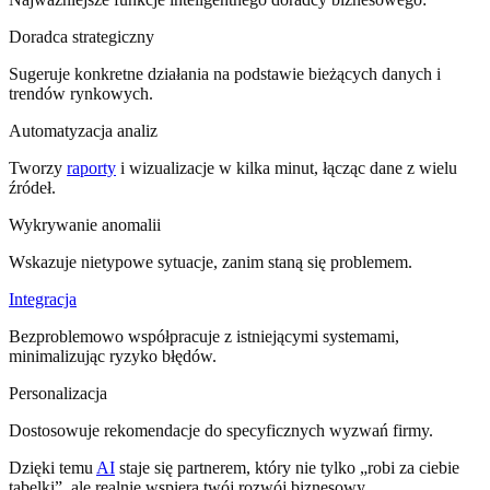
Doradca strategiczny
Sugeruje konkretne działania na podstawie bieżących danych i
trendów rynkowych.
Automatyzacja analiz
Tworzy
raporty
i wizualizacje w kilka minut, łącząc dane z wielu
źródeł.
Wykrywanie anomalii
Wskazuje nietypowe sytuacje, zanim staną się problemem.
Integracja
Bezproblemowo współpracuje z istniejącymi systemami,
minimalizując ryzyko błędów.
Personalizacja
Dostosowuje rekomendacje do specyficznych wyzwań firmy.
Dzięki temu
AI
staje się partnerem, który nie tylko „robi za ciebie
tabelki”, ale realnie wspiera twój rozwój biznesowy.