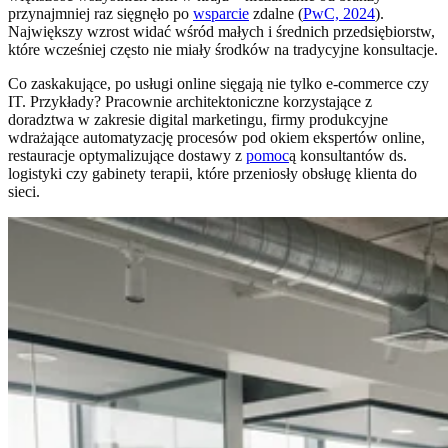
przynajmniej raz sięgnęło po
wsparcie
zdalne (
PwC, 2024
).
Największy wzrost widać wśród małych i średnich przedsiębiorstw,
które wcześniej często nie miały środków na tradycyjne konsultacje.
Co zaskakujące, po usługi online sięgają nie tylko e-commerce czy
IT. Przykłady? Pracownie architektoniczne korzystające z
doradztwa w zakresie digital marketingu, firmy produkcyjne
wdrażające automatyzację procesów pod okiem ekspertów online,
restauracje optymalizujące dostawy z
pomoc
ą konsultantów ds.
logistyki czy gabinety terapii, które przeniosły obsługę klienta do
sieci.