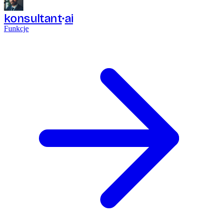
konsultant
ai
Funkcje