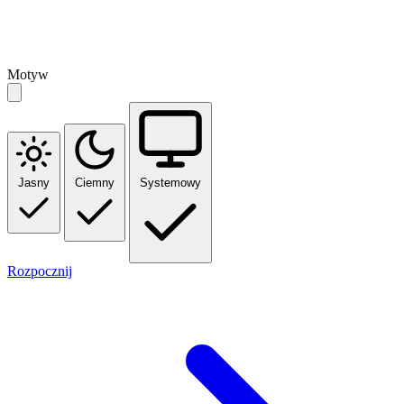
Motyw
Jasny
Ciemny
Systemowy
Rozpocznij