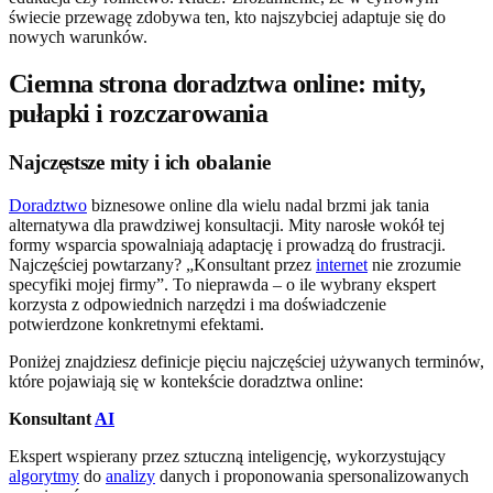
świecie przewagę zdobywa ten, kto najszybciej adaptuje się do
nowych warunków.
Ciemna strona doradztwa online: mity,
pułapki i rozczarowania
Najczęstsze mity i ich obalanie
Doradztwo
biznesowe online dla wielu nadal brzmi jak tania
alternatywa dla prawdziwej konsultacji. Mity narosłe wokół tej
formy wsparcia spowalniają adaptację i prowadzą do frustracji.
Najczęściej powtarzany? „Konsultant przez
internet
nie zrozumie
specyfiki mojej firmy”. To nieprawda – o ile wybrany ekspert
korzysta z odpowiednich narzędzi i ma doświadczenie
potwierdzone konkretnymi efektami.
Poniżej znajdziesz definicje pięciu najczęściej używanych terminów,
które pojawiają się w kontekście doradztwa online:
Konsultant
AI
Ekspert wspierany przez sztuczną inteligencję, wykorzystujący
algorytmy
do
analizy
danych i proponowania spersonalizowanych