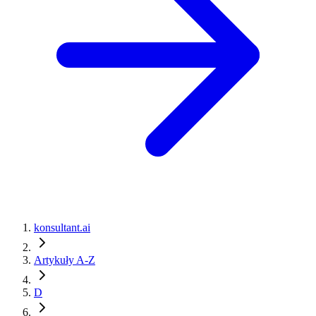
konsultant.ai
Artykuły A-Z
D