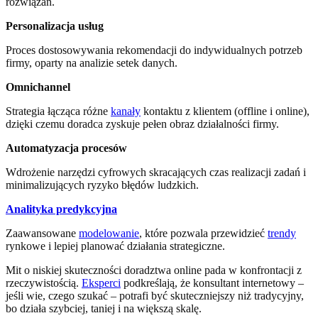
rozwiązań.
Personalizacja usług
Proces dostosowywania rekomendacji do indywidualnych potrzeb
firmy, oparty na analizie setek danych.
Omnichannel
Strategia łącząca różne
kanały
kontaktu z klientem (offline i online),
dzięki czemu doradca zyskuje pełen obraz działalności firmy.
Automatyzacja procesów
Wdrożenie narzędzi cyfrowych skracających czas realizacji zadań i
minimalizujących ryzyko błędów ludzkich.
Analityka predykcyjna
Zaawansowane
modelowanie
, które pozwala przewidzieć
trendy
rynkowe i lepiej planować działania strategiczne.
Mit o niskiej skuteczności doradztwa online pada w konfrontacji z
rzeczywistością.
Eksperci
podkreślają, że konsultant internetowy –
jeśli wie, czego szukać – potrafi być skuteczniejszy niż tradycyjny,
bo działa szybciej, taniej i na większą skalę.