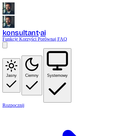
konsultant
ai
Funkcje
Korzyści
Porównaj
FAQ
Jasny
Ciemny
Systemowy
Rozpocznij