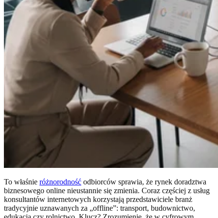
To właśnie
różnorodność
odbiorców sprawia, że rynek doradztwa
biznesowego online nieustannie się zmienia. Coraz częściej z usług
konsultantów internetowych korzystają przedstawiciele branż
tradycyjnie uznawanych za „offline”: transport, budownictwo,
edukacja czy rolnictwo. Klucz? Zrozumienie, że w cyfrowym