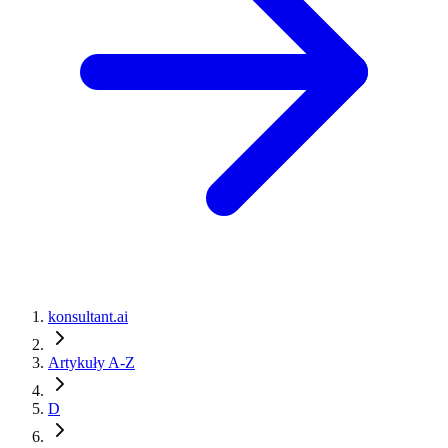
konsultant.ai
Artykuły A-Z
D