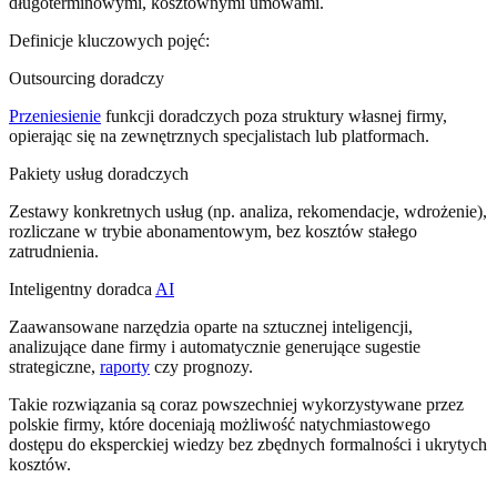
długoterminowymi, kosztownymi umowami.
Definicje kluczowych pojęć:
Outsourcing doradczy
Przeniesienie
funkcji doradczych poza struktury własnej firmy,
opierając się na zewnętrznych specjalistach lub platformach.
Pakiety usług doradczych
Zestawy konkretnych usług (np. analiza, rekomendacje, wdrożenie),
rozliczane w trybie abonamentowym, bez kosztów stałego
zatrudnienia.
Inteligentny doradca
AI
Zaawansowane narzędzia oparte na sztucznej inteligencji,
analizujące dane firmy i automatycznie generujące sugestie
strategiczne,
raporty
czy prognozy.
Takie rozwiązania są coraz powszechniej wykorzystywane przez
polskie firmy, które doceniają możliwość natychmiastowego
dostępu do eksperckiej wiedzy bez zbędnych formalności i ukrytych
kosztów.