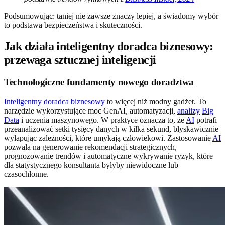
Podsumowując: taniej nie zawsze znaczy lepiej, a świadomy wybór
to podstawa bezpieczeństwa i skuteczności.
Jak działa inteligentny doradca biznesowy:
przewaga sztucznej inteligencji
Technologiczne fundamenty nowego doradztwa
Inteligentny doradca biznesowy
to więcej niż modny gadżet. To
narzędzie wykorzystujące moc GenAI, automatyzacji,
analizy
Big
Data
i uczenia maszynowego. W praktyce oznacza to, że
AI
potrafi
przeanalizować setki tysięcy danych w kilka sekund, błyskawicznie
wyłapując zależności, które umykają człowiekowi. Zastosowanie
AI
pozwala na generowanie rekomendacji strategicznych,
prognozowanie trendów i automatyczne wykrywanie ryzyk, które
dla statystycznego konsultanta byłyby niewidoczne lub
czasochłonne.