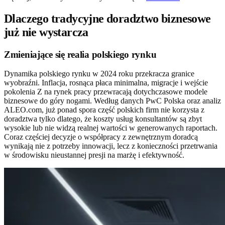
Dlaczego tradycyjne doradztwo biznesowe
już nie wystarcza
Zmieniające się realia polskiego rynku
Dynamika polskiego rynku w 2024 roku przekracza granice
wyobraźni. Inflacja, rosnąca płaca minimalna, migracje i wejście
pokolenia Z na rynek pracy przewracają dotychczasowe modele
biznesowe do góry nogami. Według danych PwC Polska oraz analiz
ALEO.com, już ponad spora część polskich firm nie korzysta z
doradztwa tylko dlatego, że koszty usług konsultantów są zbyt
wysokie lub nie widzą realnej wartości w generowanych raportach.
Coraz częściej decyzje o współpracy z zewnętrznym doradcą
wynikają nie z potrzeby innowacji, lecz z konieczności przetrwania
w środowisku nieustannej presji na marżę i efektywność.