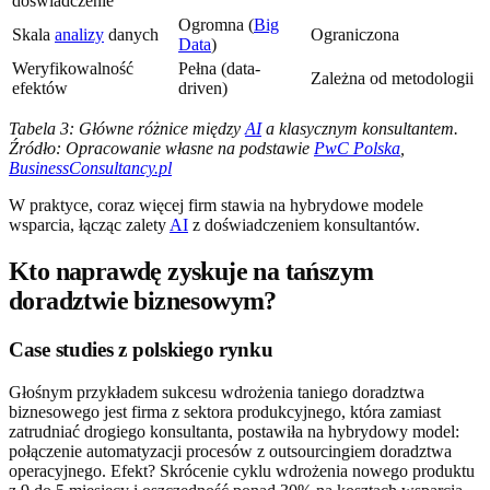
doświadczenie
Ogromna (
Big
Skala
analizy
danych
Ograniczona
Data
)
Weryfikowalność
Pełna (data-
Zależna od metodologii
efektów
driven)
Tabela 3: Główne różnice między
AI
a klasycznym konsultantem.
Źródło: Opracowanie własne na podstawie
PwC Polska
,
BusinessConsultancy.pl
W praktyce, coraz więcej firm stawia na hybrydowe modele
wsparcia, łącząc zalety
AI
z doświadczeniem konsultantów.
Kto naprawdę zyskuje na tańszym
doradztwie biznesowym?
Case studies z polskiego rynku
Głośnym przykładem sukcesu wdrożenia taniego doradztwa
biznesowego jest firma z sektora produkcyjnego, która zamiast
zatrudniać drogiego konsultanta, postawiła na hybrydowy model:
połączenie automatyzacji procesów z outsourcingiem doradztwa
operacyjnego. Efekt? Skrócenie cyklu wdrożenia nowego produktu