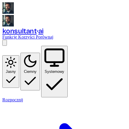
konsultant
ai
Funkcje
Korzyści
Porównaj
Jasny
Ciemny
Systemowy
Rozpocznij