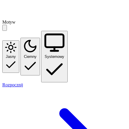
Motyw
Jasny
Ciemny
Systemowy
Rozpocznij