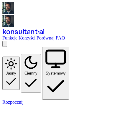
konsultant
ai
Funkcje
Korzyści
Porównaj
FAQ
Jasny
Ciemny
Systemowy
Rozpocznij