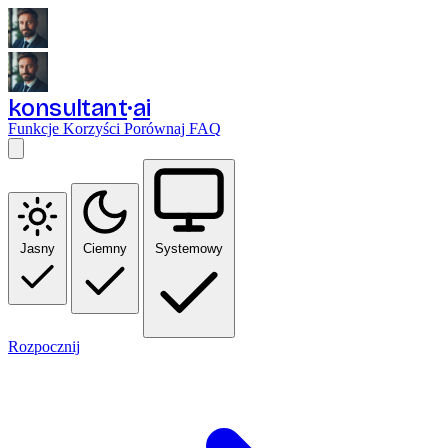
konsultant
ai
Funkcje
Korzyści
Porównaj
FAQ
Jasny
Ciemny
Systemowy
Rozpocznij