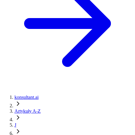
konsultant.ai
Artykuły A-Z
J