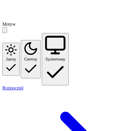
Motyw
Jasny
Ciemny
Systemowy
Rozpocznij