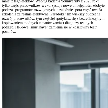
mniej z tego efektów. Według badania Youniversity z 2023 roku
tylko część pracowników wykorzystuje nowe umiejętności zdobyte
podczas programów rozwojowych, a zaledwie spora część uważa
szkolenia za realnie efektywne. Paradoks? Im większy budżet na
rozwój pracowników, tym częściej spotykasz się z bezrefleksyjnym
kopiowaniem modnych tematów zamiast diagnozy realnych
potrzeb. HR-owe „must have” zamienia się w kosztowny teatr
pozorów.