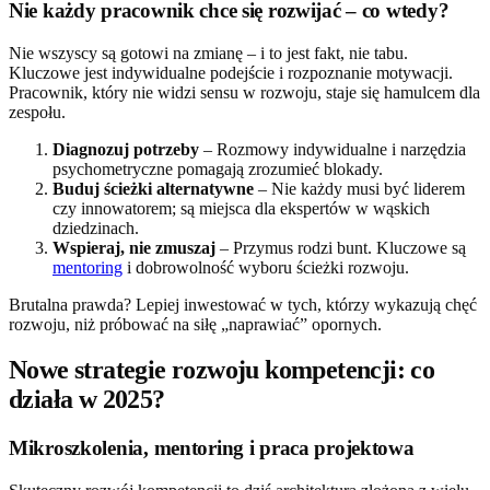
Nie każdy pracownik chce się rozwijać – co wtedy?
Nie wszyscy są gotowi na zmianę – i to jest fakt, nie tabu.
Kluczowe jest indywidualne podejście i rozpoznanie motywacji.
Pracownik, który nie widzi sensu w rozwoju, staje się hamulcem dla
zespołu.
Diagnozuj potrzeby
– Rozmowy indywidualne i narzędzia
psychometryczne pomagają zrozumieć blokady.
Buduj ścieżki alternatywne
– Nie każdy musi być liderem
czy innowatorem; są miejsca dla ekspertów w wąskich
dziedzinach.
Wspieraj, nie zmuszaj
– Przymus rodzi bunt. Kluczowe są
mentoring
i dobrowolność wyboru ścieżki rozwoju.
Brutalna prawda? Lepiej inwestować w tych, którzy wykazują chęć
rozwoju, niż próbować na siłę „naprawiać” opornych.
Nowe strategie rozwoju kompetencji: co
działa w 2025?
Mikroszkolenia, mentoring i praca projektowa