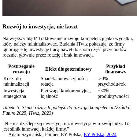
Rozwój to inwestycja, nie koszt
Największy błąd? Traktowanie rozwoju kompetencji jako wydatku,
który należy minimalizować. Badania ITwiz pokazują, że firmy
ignorujące tę inwestycję tracą nawet do spora część przychodów
rocznie, głównie przez rotację i brak innowacji.
Postrzeganie
Przykład
Efekt długoterminowy
rozwoju
finansowy
Koszt do
Spadek innowacyjności,
-20%
minimalizacji
rotacja
przychodu/rok
Inwestycja
Przewaga konkurencyjna,
+30%
strategiczna
lojalność
produktywności
Tabela 5: Skutki różnych podejść do rozwoju kompetencji (Źródło:
Future 2025, ITwiz, 2023)
"Nie ma dziś lepszej inwestycji niż inwestycja w rozwój ludzi. To
jest silnik innowacji każdej firmy."
— Adam Szymański, Partner, EY Polska,
EY Polska, 2024