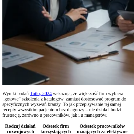
Wyniki badań
Tutlo, 2024
wskazują, że większość firm wybiera
„gotowe” szkolenia z katalogów, zamiast dostosować program do
specyficznych wyzwań branży. To jak przepisywanie tej samej
recepty wszystkim pacjentom bez diagnozy – nie działa i budzi
frustrację, zarówno u pracowników, jak i u managerów.
Rodzaj działań
Odsetek firm
Odsetek pracowników
rozwojowych
korzystających
uznających za efektywne