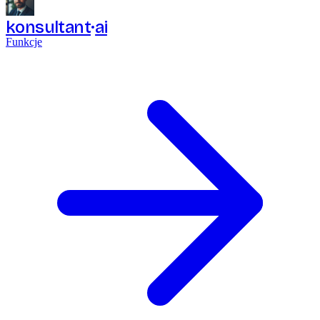
konsultant
ai
Funkcje