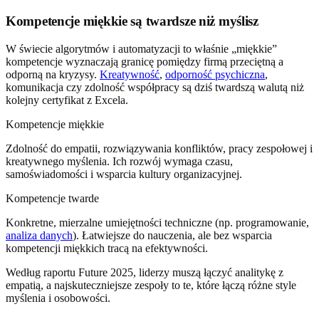
Kompetencje miękkie są twardsze niż myślisz
W świecie algorytmów i automatyzacji to właśnie „miękkie”
kompetencje wyznaczają granicę pomiędzy firmą przeciętną a
odporną na kryzysy.
Kreatywność
,
odporność psychiczna
,
komunikacja czy zdolność współpracy są dziś twardszą walutą niż
kolejny certyfikat z Excela.
Kompetencje miękkie
Zdolność do empatii, rozwiązywania konfliktów, pracy zespołowej i
kreatywnego myślenia. Ich rozwój wymaga czasu,
samoświadomości i wsparcia kultury organizacyjnej.
Kompetencje twarde
Konkretne, mierzalne umiejętności techniczne (np. programowanie,
analiza danych
). Łatwiejsze do nauczenia, ale bez wsparcia
kompetencji miękkich tracą na efektywności.
Według raportu Future 2025, liderzy muszą łączyć analitykę z
empatią, a najskuteczniejsze zespoły to te, które łączą różne style
myślenia i osobowości.