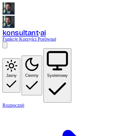
konsultant
ai
Funkcje
Korzyści
Porównaj
Jasny
Ciemny
Systemowy
Rozpocznij