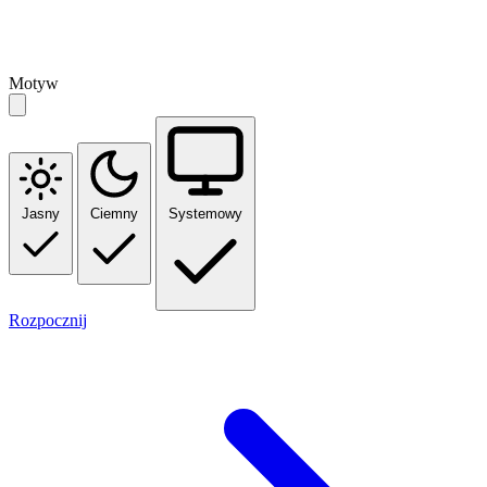
Motyw
Jasny
Ciemny
Systemowy
Rozpocznij