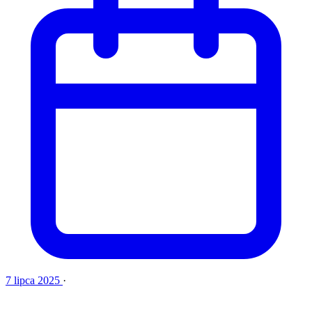
7 lipca 2025
·