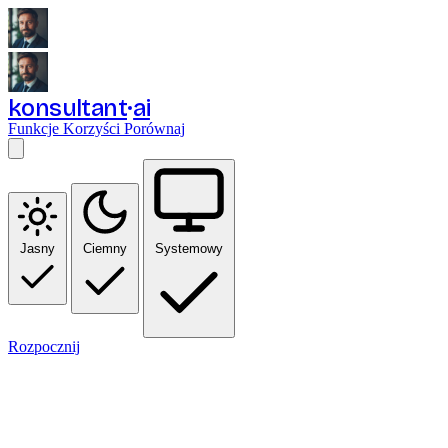
konsultant
ai
Funkcje
Korzyści
Porównaj
Jasny
Ciemny
Systemowy
Rozpocznij