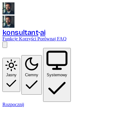
konsultant
ai
Funkcje
Korzyści
Porównaj
FAQ
Jasny
Ciemny
Systemowy
Rozpocznij