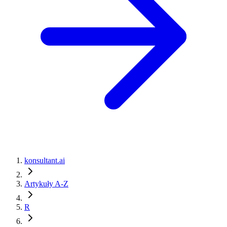
konsultant.ai
Artykuły A-Z
R