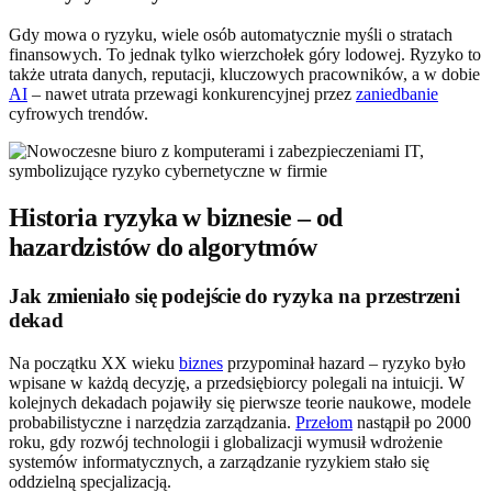
Gdy mowa o ryzyku, wiele osób automatycznie myśli o stratach
finansowych. To jednak tylko wierzchołek góry lodowej. Ryzyko to
także utrata danych, reputacji, kluczowych pracowników, a w dobie
AI
– nawet utrata przewagi konkurencyjnej przez
zaniedbanie
cyfrowych trendów.
Historia ryzyka w biznesie – od
hazardzistów do algorytmów
Jak zmieniało się podejście do ryzyka na przestrzeni
dekad
Na początku XX wieku
biznes
przypominał hazard – ryzyko było
wpisane w każdą decyzję, a przedsiębiorcy polegali na intuicji. W
kolejnych dekadach pojawiły się pierwsze teorie naukowe, modele
probabilistyczne i narzędzia zarządzania.
Przełom
nastąpił po 2000
roku, gdy rozwój technologii i globalizacji wymusił wdrożenie
systemów informatycznych, a zarządzanie ryzykiem stało się
oddzielną specjalizacją.