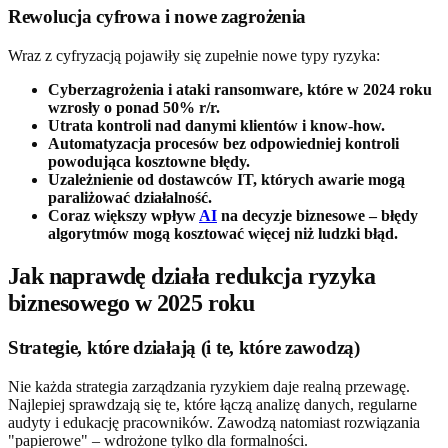
Rewolucja cyfrowa i nowe zagrożenia
Wraz z cyfryzacją pojawiły się zupełnie nowe typy ryzyka:
Cyberzagrożenia i ataki ransomware, które w 2024 roku
wzrosły o ponad 50% r/r.
Utrata kontroli nad danymi klientów i know-how.
Automatyzacja procesów bez odpowiedniej kontroli
powodująca kosztowne błędy.
Uzależnienie od dostawców IT, których awarie mogą
paraliżować działalność.
Coraz większy wpływ
AI
na decyzje biznesowe – błędy
algorytmów mogą kosztować więcej niż ludzki błąd.
Jak naprawdę działa redukcja ryzyka
biznesowego w 2025 roku
Strategie, które działają (i te, które zawodzą)
Nie każda strategia zarządzania ryzykiem daje realną przewagę.
Najlepiej sprawdzają się te, które łączą analizę danych, regularne
audyty i edukację pracowników. Zawodzą natomiast rozwiązania
"papierowe" – wdrożone tylko dla formalności.