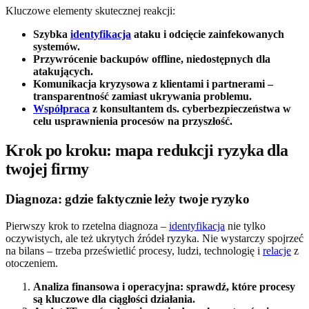
Kluczowe elementy skutecznej reakcji:
Szybka
identyfikacja
ataku i odcięcie zainfekowanych
systemów.
Przywrócenie backupów offline, niedostępnych dla
atakujących.
Komunikacja kryzysowa z klientami i partnerami –
transparentność zamiast ukrywania problemu.
Współpraca
z konsultantem ds. cyberbezpieczeństwa w
celu usprawnienia procesów na przyszłość.
Krok po kroku: mapa redukcji ryzyka dla
twojej firmy
Diagnoza: gdzie faktycznie leży twoje ryzyko
Pierwszy krok to rzetelna diagnoza –
identyfikacja
nie tylko
oczywistych, ale też ukrytych źródeł ryzyka. Nie wystarczy spojrzeć
na bilans – trzeba prześwietlić procesy, ludzi, technologię i
relacje
z
otoczeniem.
Analiza finansowa i operacyjna: sprawdź, które procesy
są kluczowe dla ciągłości działania.