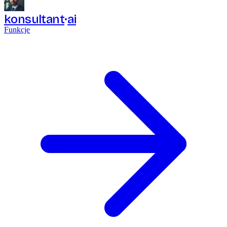
konsultant
ai
Funkcje