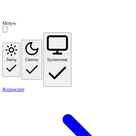
Motyw
Jasny
Ciemny
Systemowy
Rozpocznij