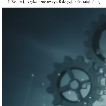
Redukcja ryzyka biznesowego: 9 decyzji, które ratują firmę