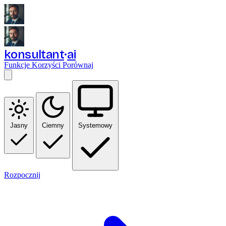
konsultant
ai
Funkcje
Korzyści
Porównaj
Jasny
Ciemny
Systemowy
Rozpocznij