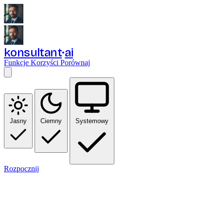
konsultant
ai
Funkcje
Korzyści
Porównaj
Jasny
Ciemny
Systemowy
Rozpocznij