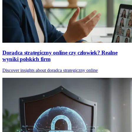
Doradca strategiczny online czy człowiek? Realne
wyniki polskich firm
Discover insights about doradca strategiczny online