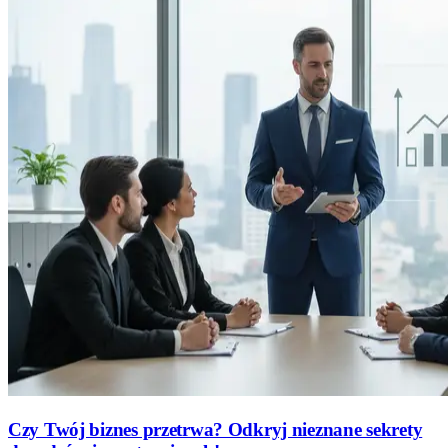
Czy Twój biznes przetrwa? Odkryj nieznane sekrety