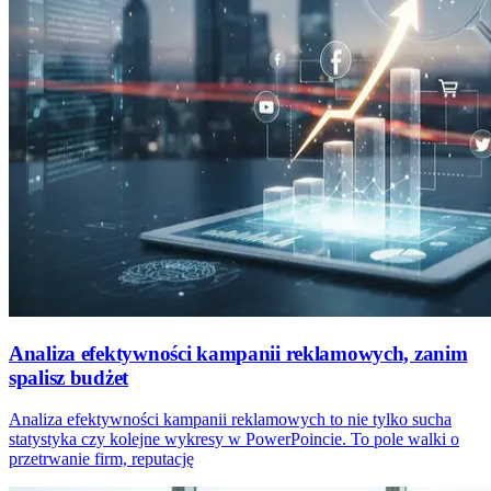
Analiza efektywności kampanii reklamowych, zanim
spalisz budżet
Analiza efektywności kampanii reklamowych to nie tylko sucha
statystyka czy kolejne wykresy w PowerPoincie. To pole walki o
przetrwanie firm, reputację