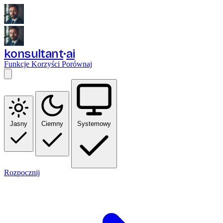
konsultant
ai
Funkcje
Korzyści
Porównaj
Jasny
Ciemny
Systemowy
Rozpocznij