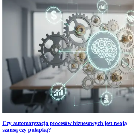
Czy automatyzacja procesów biznesowych jest twoją
szansą czy pułapką?