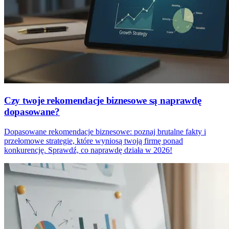
Czy twoje rekomendacje biznesowe są naprawdę
dopasowane?
Dopasowane rekomendacje biznesowe: poznaj brutalne fakty i
przełomowe strategie, które wyniosą twoją firmę ponad
konkurencję. Sprawdź, co naprawdę działa w 2026!