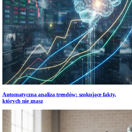
Automatyczna analiza trendów: szokujące fakty,
których nie znasz