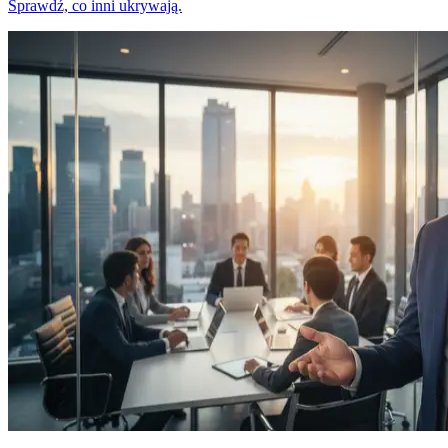
Sprawdź, co inni ukrywają.