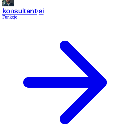
konsultant
ai
Funkcje