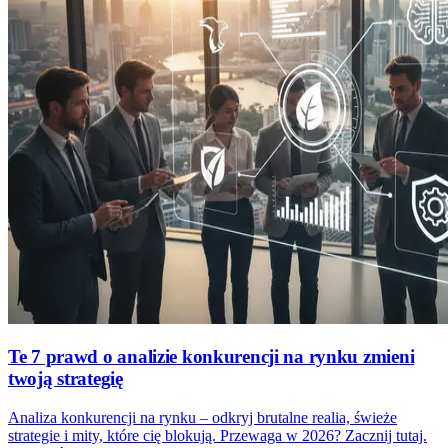
Te 7 prawd o analizie konkurencji na rynku zmieni
twoją strategię
Analiza konkurencji na rynku – odkryj brutalne realia, świeże
strategie i mity, które cię blokują. Przewaga w 2026? Zacznij tutaj.