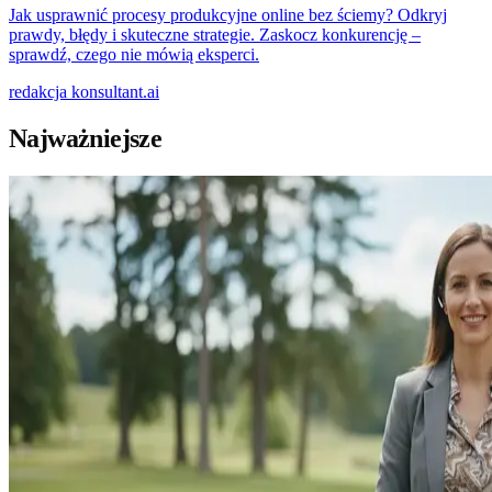
Jak usprawnić procesy produkcyjne online bez ściemy? Odkryj
prawdy, błędy i skuteczne strategie. Zaskocz konkurencję –
sprawdź, czego nie mówią eksperci.
redakcja
konsultant.ai
Najważniejsze