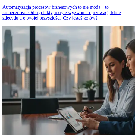
Automatyzacja procesów biznesowych to nie moda – to
konieczność. Odkryj fakty, ukryte wyzwania i przewagi, które
zdecydują o twojej przyszłości. Czy jesteś gotów?