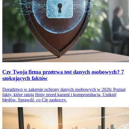
Czy Twoja firma przetrwa test danych osobowych? 7
szokujących faktów
Doradztwo w zakresie ochrony danych osobowych w 2026: Poznaj
fakty, które ratują firmy przed karami i kompromitacją. Uniknij
błędów. Sprawdź, co Cię zaskoczy.