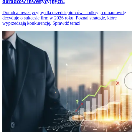
doradców inwestycyjnych!
Doradca inwestycyjny dla przedsiębiorców – odkryj, co naprawdę
decyduje o sukcesie firm w 2026 roku. Poznaj strategie, które
wyprzedzają konkurencję. Sprawdź teraz!