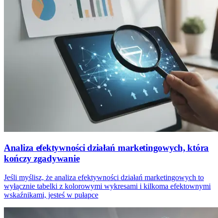
Analiza efektywności działań marketingowych, która
kończy zgadywanie
Jeśli myślisz, że analiza efektywności działań marketingowych to
wyłącznie tabelki z kolorowymi wykresami i kilkoma efektownymi
wskaźnikami, jesteś w pułapce