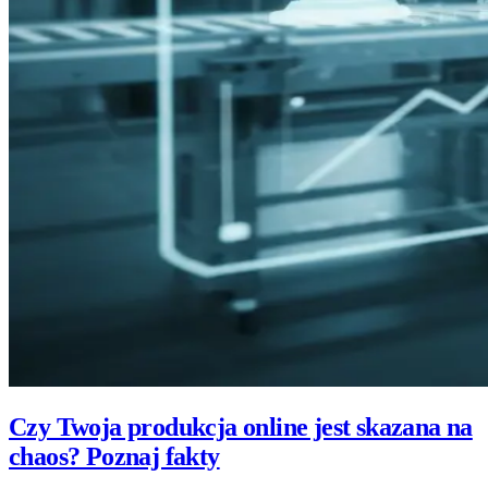
Czy Twoja produkcja online jest skazana na
chaos? Poznaj fakty