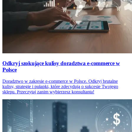
Odkryj szokujące kulisy doradztwa e-commerce w
Polsce
Doradztwo w zakresie e-commerce w Polsce. Odkryj brutalne
kulisy, strategie i pułapki, które zdecydują o sukcesie Twojego
sklepu. Przeczytaj zanim wybierzesz konsultanta!