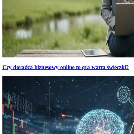
Czy doradca biznesowy online to gra warta świeczki?