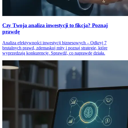
Czy Twoja analiza inwestycji to fikcja? Poznaj
prawdę
Analiza efektywności inwestycji biznesowych – Odkryj 7
brutalnych prawd, zdemaskuj mity i poznaj strategie, które
wyprzedzają konkurencję. Sprawdź, co naprawdę działa.