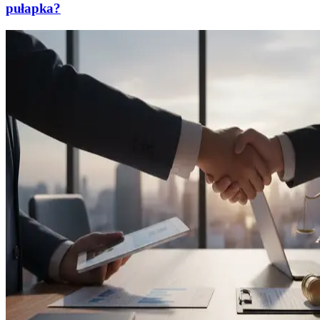
pułapka?