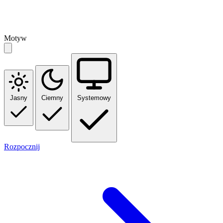
Motyw
Jasny
Ciemny
Systemowy
Rozpocznij