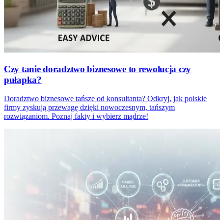
Czy tanie doradztwo biznesowe to rewolucja czy
pułapka?
Doradztwo biznesowe tańsze od konsultanta? Odkryj, jak polskie
firmy zyskują przewagę dzięki nowoczesnym, tańszym
rozwiązaniom. Poznaj fakty i wybierz mądrze!