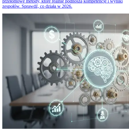
przełomowe metody, które realnie podnoszą kompetencje i wyniki
zespołów. Sprawdź, co działa w 2026.