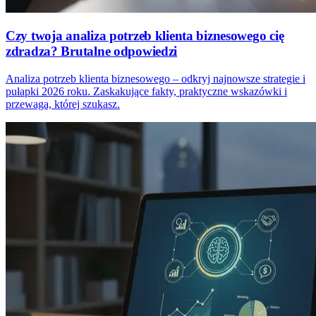
Czy twoja analiza potrzeb klienta biznesowego cię
zdradza? Brutalne odpowiedzi
Analiza potrzeb klienta biznesowego – odkryj najnowsze strategie i
pułapki 2026 roku. Zaskakujące fakty, praktyczne wskazówki i
przewaga, której szukasz.