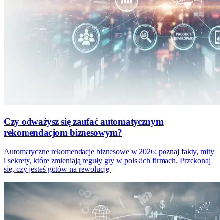
Czy odważysz się zaufać automatycznym
rekomendacjom biznesowym?
Automatyczne rekomendacje biznesowe w 2026: poznaj fakty, mity
i sekrety, które zmieniają reguły gry w polskich firmach. Przekonaj
się, czy jesteś gotów na rewolucję.