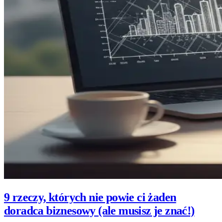
9 rzeczy, których nie powie ci żaden
doradca biznesowy (ale musisz je znać!)