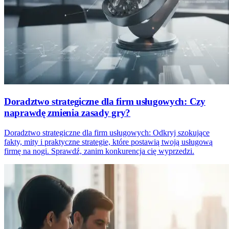
Doradztwo strategiczne dla firm usługowych: Czy
naprawdę zmienia zasady gry?
Doradztwo strategiczne dla firm usługowych: Odkryj szokujące
fakty, mity i praktyczne strategie, które postawią twoją usługową
firmę na nogi. Sprawdź, zanim konkurencja cię wyprzedzi.