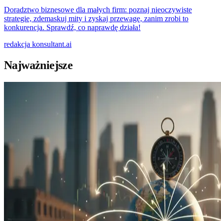
Doradztwo biznesowe dla małych firm: poznaj nieoczywiste
strategie, zdemaskuj mity i zyskaj przewagę, zanim zrobi to
konkurencja. Sprawdź, co naprawdę działa!
redakcja
konsultant.ai
Najważniejsze