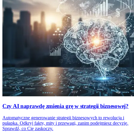
Czy AI naprawdę zmienia grę w strategii biznesowej?
Automatyczne generowanie strategii biznesowych to rewolucja i
pułapka. Odkryj fakty, mity i przewagi, zanim podejmiesz decyzję.
Sprawdź, co Cię zaskoczy.