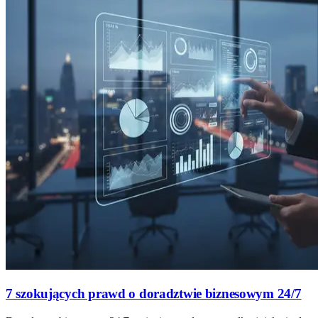
7 szokujących prawd o doradztwie biznesowym 24/7