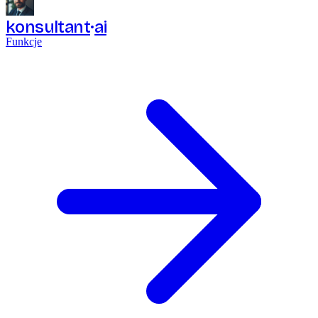
konsultant
ai
Funkcje