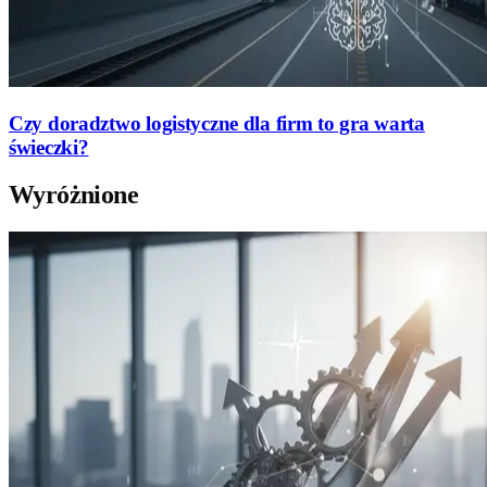
Czy doradztwo logistyczne dla firm to gra warta
świeczki?
Wyróżnione