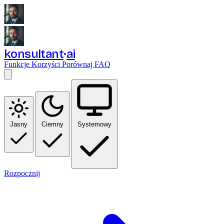
konsultant
ai
Funkcje
Korzyści
Porównaj
FAQ
Jasny
Ciemny
Systemowy
Rozpocznij