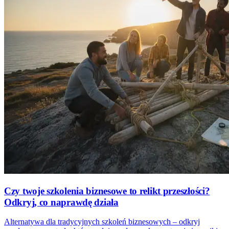
Czy twoje szkolenia biznesowe to relikt przeszłości?
Odkryj, co naprawdę działa
Alternatywa dla tradycyjnych szkoleń biznesowych – odkryj