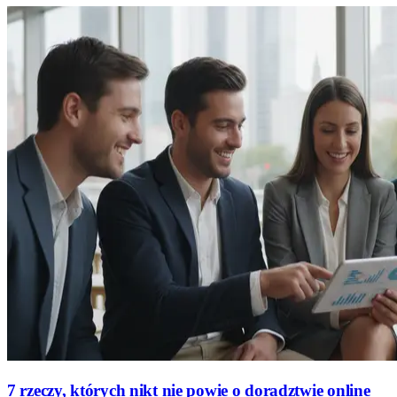
7 rzeczy, których nikt nie powie o doradztwie online