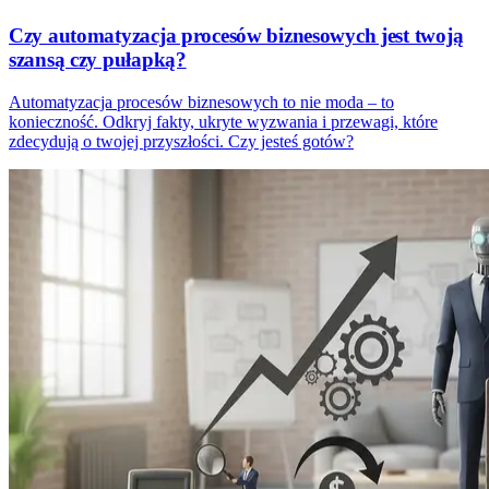
Czy automatyzacja procesów biznesowych jest twoją
szansą czy pułapką?
Automatyzacja procesów biznesowych to nie moda – to
konieczność. Odkryj fakty, ukryte wyzwania i przewagi, które
zdecydują o twojej przyszłości. Czy jesteś gotów?