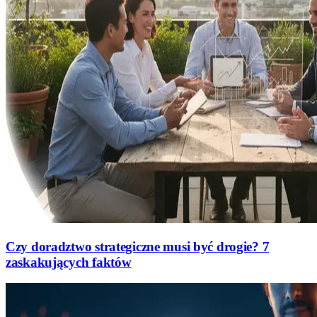
Czy doradztwo strategiczne musi być drogie? 7
zaskakujących faktów