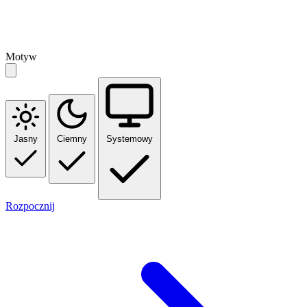
Motyw
Jasny
Ciemny
Systemowy
Rozpocznij