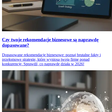
Czy twoje rekomendacje biznesowe są naprawdę
dopasowane?
Dopasowane rekomendacje biznesowe: poznaj brutalne fakty i
przełomowe strategie, które wyniosą twoją firmę ponad
konkurencję. Sprawdź, co naprawdę działa w 2026!