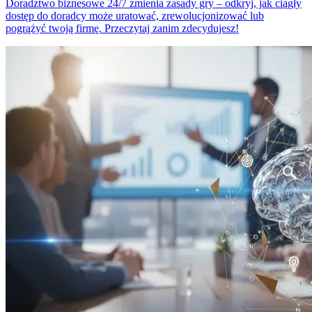
Doradztwo biznesowe 24/7 zmienia zasady gry – odkryj, jak ciągły
dostęp do doradcy może uratować, zrewolucjonizować lub
pogrążyć twoją firmę. Przeczytaj zanim zdecydujesz!