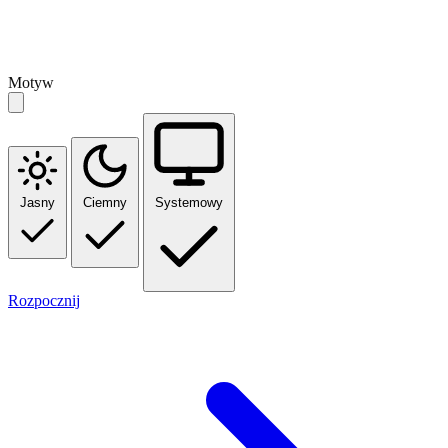
Motyw
Jasny
Ciemny
Systemowy
Rozpocznij