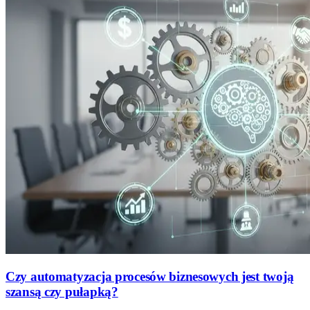
Czy automatyzacja procesów biznesowych jest twoją
szansą czy pułapką?