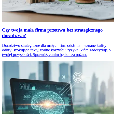
Czy twoja mała firma przetrwa bez strategicznego
doradztwa?
Doradztwo strategiczne dla małych firm odsłania nieznane kulisy:
odkryj szokujące fakty, realne korzyści i ryzyka, które zadecydują o
twojej przyszłości. Sprawdź, zanim będzie za późno.