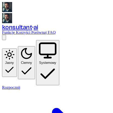
konsultant
ai
Funkcje
Korzyści
Porównaj
FAQ
Jasny
Ciemny
Systemowy
Rozpocznij