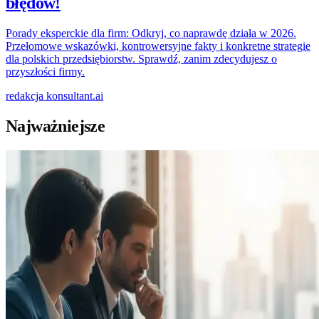
błędów!
Porady eksperckie dla firm: Odkryj, co naprawdę działa w 2026.
Przełomowe wskazówki, kontrowersyjne fakty i konkretne strategie
dla polskich przedsiębiorstw. Sprawdź, zanim zdecydujesz o
przyszłości firmy.
redakcja
konsultant.ai
Najważniejsze