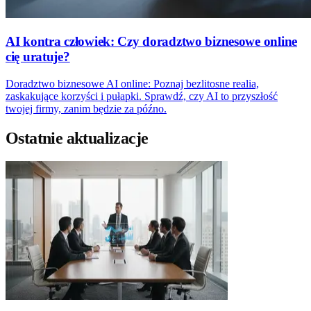
AI kontra człowiek: Czy doradztwo biznesowe online
cię uratuje?
Doradztwo biznesowe AI online: Poznaj bezlitosne realia,
zaskakujące korzyści i pułapki. Sprawdź, czy AI to przyszłość
twojej firmy, zanim będzie za późno.
Ostatnie aktualizacje