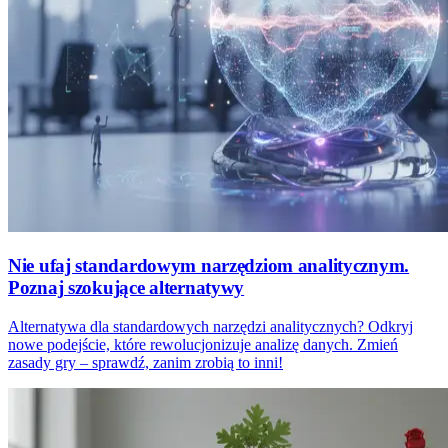
Nie ufaj standardowym narzędziom analitycznym.
Poznaj szokujące alternatywy
Alternatywa dla standardowych narzędzi analitycznych? Odkryj
nowe podejście, które rewolucjonizuje analizę danych. Zmień
zasady gry – sprawdź, zanim zrobią to inni!