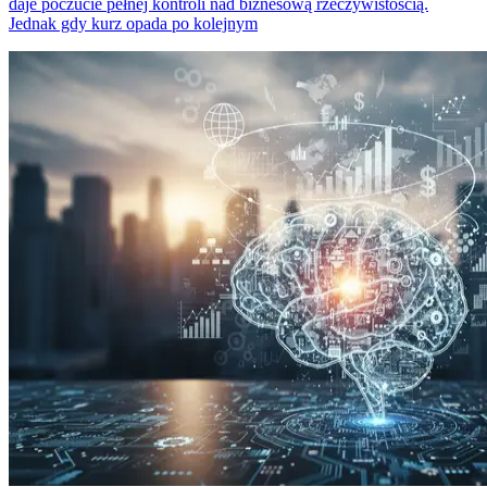
daje poczucie pełnej kontroli nad biznesową rzeczywistością.
Jednak gdy kurz opada po kolejnym