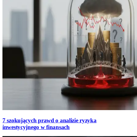
7 szokujących prawd o analizie ryzyka
inwestycyjnego w finansach