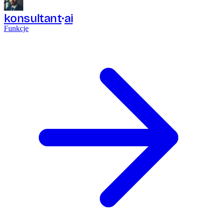
konsultant
ai
Funkcje