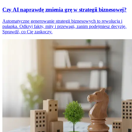
Czy AI naprawdę zmienia grę w strategii biznesowej?
Automatyczne generowanie strategii biznesowych to rewolucja i
pułapka. Odkryj fakty, mity i przewagi, zanim podejmiesz decyzję.
Sprawdź, co Cię zaskoczy.