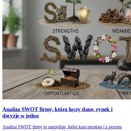
Analiza SWOT firmy, która łączy dane, rynek i
decyzje w jedno
Analiza SWOT firmy to narzędzie, które kusi prostotą i z pozoru