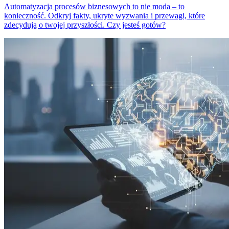
Automatyzacja procesów biznesowych to nie moda – to
konieczność. Odkryj fakty, ukryte wyzwania i przewagi, które
zdecydują o twojej przyszłości. Czy jesteś gotów?