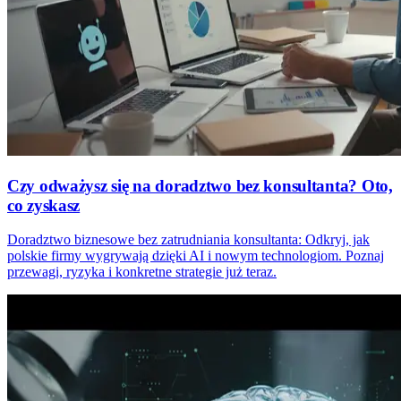
Czy odważysz się na doradztwo bez konsultanta? Oto,
co zyskasz
Doradztwo biznesowe bez zatrudniania konsultanta: Odkryj, jak
polskie firmy wygrywają dzięki AI i nowym technologiom. Poznaj
przewagi, ryzyka i konkretne strategie już teraz.