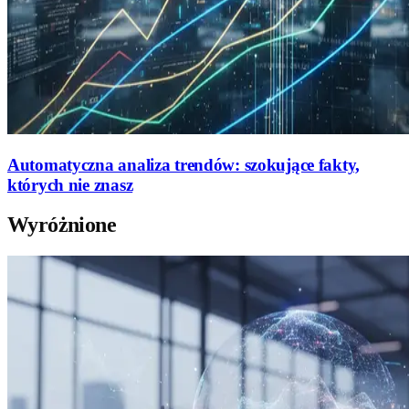
Automatyczna analiza trendów: szokujące fakty,
których nie znasz
Wyróżnione