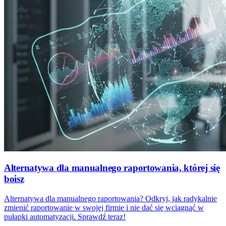
Alternatywa dla manualnego raportowania, której się
boisz
Alternatywa dla manualnego raportowania? Odkryj, jak radykalnie
zmienić raportowanie w swojej firmie i nie dać się wciągnąć w
pułapki automatyzacji. Sprawdź teraz!