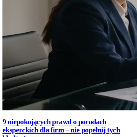
9 niepokojących prawd o poradach
eksperckich dla firm – nie popełnij tych