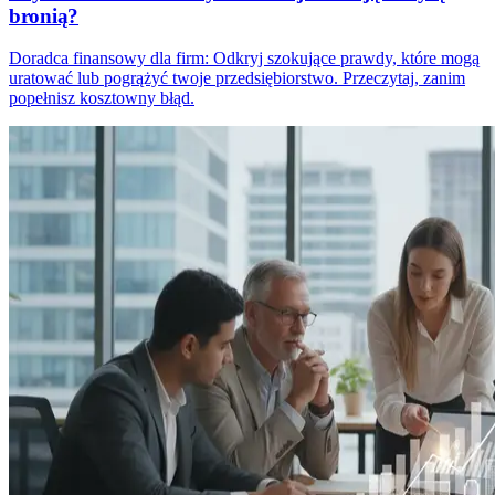
bronią?
Doradca finansowy dla firm: Odkryj szokujące prawdy, które mogą
uratować lub pogrążyć twoje przedsiębiorstwo. Przeczytaj, zanim
popełnisz kosztowny błąd.