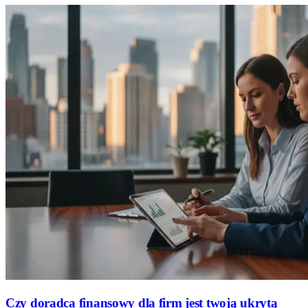
Czy doradca finansowy dla firm jest twoją ukrytą