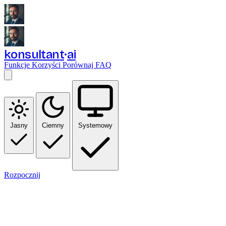
konsultant
ai
Funkcje
Korzyści
Porównaj
FAQ
Jasny
Ciemny
Systemowy
Rozpocznij