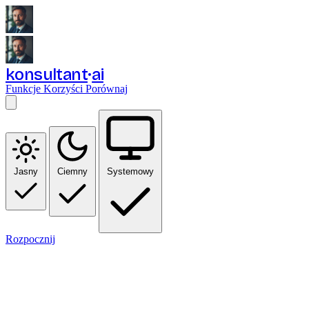
konsultant
ai
Funkcje
Korzyści
Porównaj
Jasny
Ciemny
Systemowy
Rozpocznij