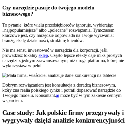
Czy narzędzie pasuje do twojego modelu
biznesowego?
To pytanie, które wielu przedsiębiorców ignoruje, wybierając
„najpopularniejsze” albo „polecane” rozwiązania. Tymczasem
kluczowe jest, czy narzędzie odpowiada na Twoje wyzwania:
branżę, skalę działalności, strukturę klientów.
Nie ma sensu inwestować w narzędzia dla korporacji, jeśli
prowadzisz lokalny
sklep
. Często lepsze efekty daje miks prostych
narzędzi z jednym zaawansowanym, niż droga platforma, której nie
wykorzystasz w pełni.
Dobrym rozwiązaniem jest konsultacja z doradcą biznesowym,
który zna realia polskiego rynku i potrafi dopasować narzędzie do
Twojego modelu. Konsultant.
ai
może być w tym zakresie cennym
wsparciem.
Case study: Jak polskie firmy przegrywały i
wygrywały dzięki analizie konkurencyjności