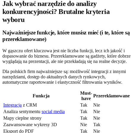
Jak wybrać narzędzie do analizy
konkurencyjności? Brutalne kryteria
wyboru
Najważniejsze funkcje, które musisz mieć (i te, które są
przereklamowane)
W gąszczu ofert kluczowa jest nie liczba funkcji, lecz ich jakość i
dopasowanie do biznesu. Przereklamowane są gadżety, które dobrze
wyglądają na prezentacji, ale nie przekładają się na realne decyzje.
Dla polskich firm najważniejsze są: możliwość integracji z innymi
narzędziami, dostęp do aktualnych danych rynkowych,
automatyczne raportowanie i elastyczność filtrowania wyników.
Must-
Funkcja
Przereklamowane
have
Integracja
z CRM
Tak
Nie
Analiza sentymentu
social media
Tak
Nie
Mapy cieplne strony
Tak
Nie
Zaawansowane wykresy 3D
Nie
Tak
Eksport do PDF
Tak
Nie