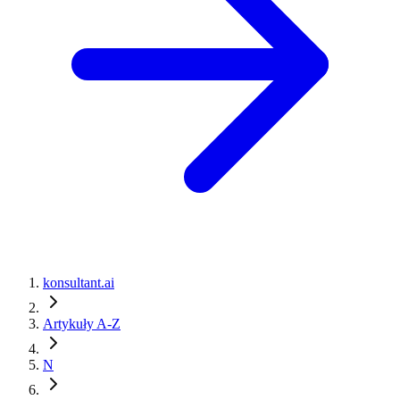
konsultant.ai
Artykuły A-Z
N