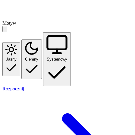
Motyw
Jasny
Ciemny
Systemowy
Rozpocznij