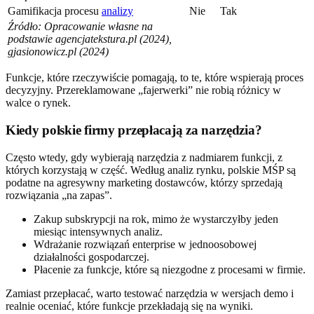
Gamifikacja procesu
analizy
Nie
Tak
Źródło: Opracowanie własne na
podstawie agencjatekstura.pl (2024),
gjasionowicz.pl (2024)
Funkcje, które rzeczywiście pomagają, to te, które wspierają proces
decyzyjny. Przereklamowane „fajerwerki” nie robią różnicy w
walce o rynek.
Kiedy polskie firmy przepłacają za narzędzia?
Często wtedy, gdy wybierają narzędzia z nadmiarem funkcji, z
których korzystają w część. Według analiz rynku, polskie MŚP są
podatne na agresywny marketing dostawców, którzy sprzedają
rozwiązania „na zapas”.
Zakup subskrypcji na rok, mimo że wystarczyłby jeden
miesiąc intensywnych analiz.
Wdrażanie rozwiązań enterprise w jednoosobowej
działalności gospodarczej.
Płacenie za funkcje, które są niezgodne z procesami w firmie.
Zamiast przepłacać, warto testować narzędzia w wersjach demo i
realnie oceniać, które funkcje przekładają się na wyniki.