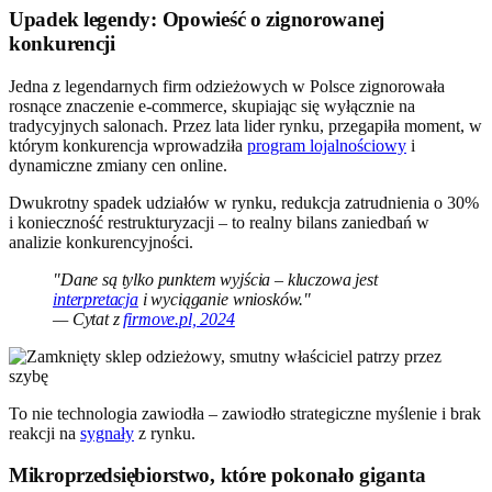
Upadek legendy: Opowieść o zignorowanej
konkurencji
Jedna z legendarnych firm odzieżowych w Polsce zignorowała
rosnące znaczenie e-commerce, skupiając się wyłącznie na
tradycyjnych salonach. Przez lata lider rynku, przegapiła moment, w
którym konkurencja wprowadziła
program lojalnościowy
i
dynamiczne zmiany cen online.
Dwukrotny spadek udziałów w rynku, redukcja zatrudnienia o 30%
i konieczność restrukturyzacji – to realny bilans zaniedbań w
analizie konkurencyjności.
"Dane są tylko punktem wyjścia – kluczowa jest
interpretacja
i wyciąganie wniosków."
— Cytat z
firmove.pl, 2024
To nie technologia zawiodła – zawiodło strategiczne myślenie i brak
reakcji na
sygnały
z rynku.
Mikroprzedsiębiorstwo, które pokonało giganta