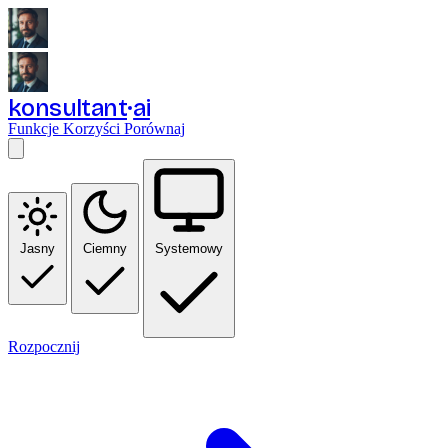
konsultant
ai
Funkcje
Korzyści
Porównaj
Jasny
Ciemny
Systemowy
Rozpocznij