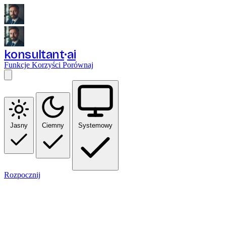
konsultant
ai
Funkcje
Korzyści
Porównaj
Jasny
Ciemny
Systemowy
Rozpocznij