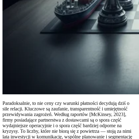
Paradoksalnie, to nie ceny czy warunki płatności decydują dziś o
sile relacji. Kluczowe są zaufanie, transparentność i umiejętność
przewidywania zagrożeń. Według raportów [McKinsey, 2023],
firmy posiadające partnerstwa z dostawcami są o spora część
wydajniejsze operacyjnie i o spora część bardziej odporne na
kryzysy. To liczby, które nie biorą się z powietrza — stoją za nimi
lata inwestycji w komunikację, wspólne planowanie i segmentację