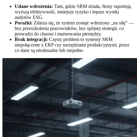
Udane wdrożenia:
Tam, gdzie SRM działa, firmy raportują
wyższą efektywność, mniejsze ryzyko i lepsze wyniki
audytów ESG.
Porażki:
Zdarza się, że system zostaje wdrożony „na siłę” —
bez przeszkolenia pracowników, bez spójnej strategii, co
prowadzi do chaosu i marnowania pieniędzy.
Brak integracji:
Częsty problem to systemy SRM
niepołączone z ERP czy narzędziami produkcyjnymi, przez
co dane są nieaktualne lub niepełne.