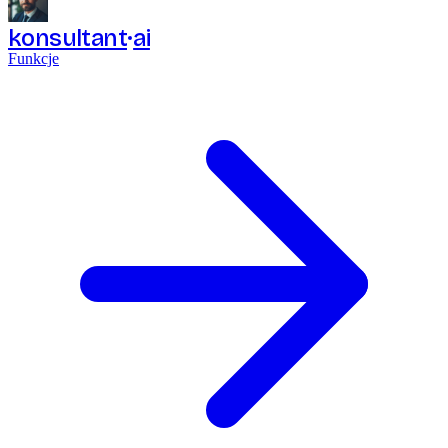
konsultant
ai
Funkcje