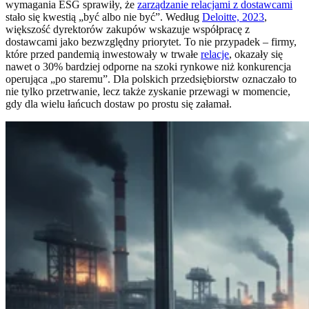
wymagania ESG sprawiły, że
zarządzanie relacjami z dostawcami
stało się kwestią „być albo nie być”. Według
Deloitte, 2023
,
większość dyrektorów zakupów wskazuje współpracę z
dostawcami jako bezwzględny priorytet. To nie przypadek – firmy,
które przed pandemią inwestowały w trwałe
relacje
, okazały się
nawet o 30% bardziej odporne na szoki rynkowe niż konkurencja
operująca „po staremu”. Dla polskich przedsiębiorstw oznaczało to
nie tylko przetrwanie, lecz także zyskanie przewagi w momencie,
gdy dla wielu łańcuch dostaw po prostu się załamał.