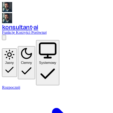
konsultant
ai
Funkcje
Korzyści
Porównaj
Jasny
Ciemny
Systemowy
Rozpocznij