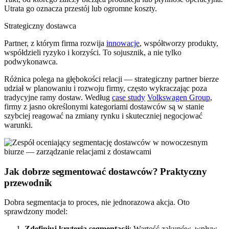
Utrata go oznacza przestój lub ogromne koszty.
Strategiczny dostawca
Partner, z którym firma rozwija
innowacje
, współtworzy produkty,
współdzieli ryzyko i korzyści. To sojusznik, a nie tylko
podwykonawca.
Różnica polega na głębokości relacji — strategiczny partner bierze
udział w planowaniu i rozwoju firmy, często wykraczając poza
tradycyjne ramy dostaw. Według
case study
Volkswagen Group
,
firmy z jasno określonymi kategoriami dostawców są w stanie
szybciej reagować na zmiany rynku i skuteczniej negocjować
warunki.
Jak dobrze segmentować dostawców? Praktyczny
przewodnik
Dobra segmentacja to proces, nie jednorazowa akcja. Oto
sprawdzony model:
Zdefiniuj kryteria segmentacji
: Wartość zakupów, wpływ