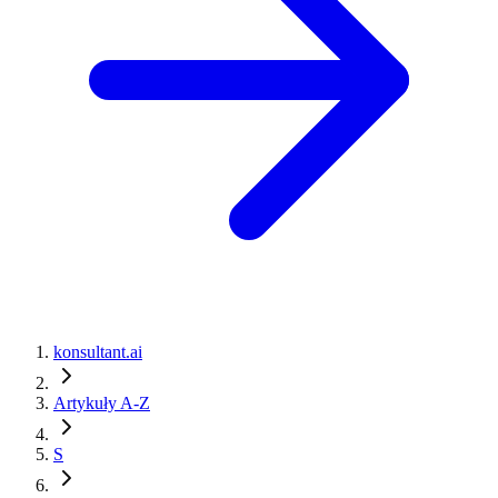
konsultant.ai
Artykuły A-Z
S