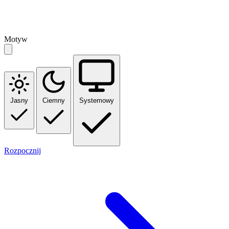
Motyw
Jasny
Ciemny
Systemowy
Rozpocznij