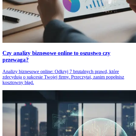
Czy analizy biznesowe online to oszustwo czy
przewaga?
Analizy biznesowe online: Odkryj 7 brutalnych prawd, które
zdecydują o sukcesie Twojej firmy. Przeczytaj, zanim popełnisz
kosztowny błąd.