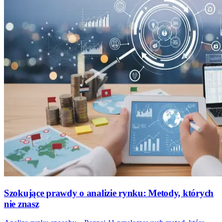
Szokujące prawdy o analizie rynku: Metody, których
nie znasz