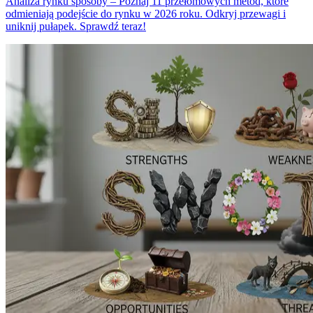
Analiza rynku sposoby – Poznaj 11 przełomowych metod, które
odmieniają podejście do rynku w 2026 roku. Odkryj przewagi i
uniknij pułapek. Sprawdź teraz!