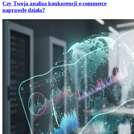
Czy Twoja analiza konkurencji e-commerce
naprawdę działa?