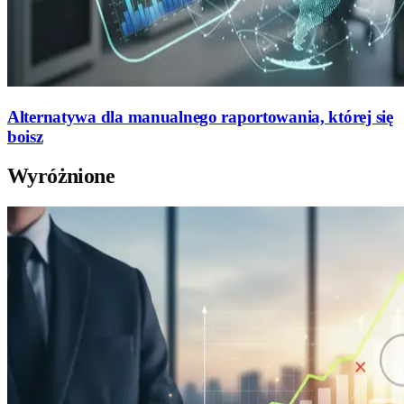
Alternatywa dla manualnego raportowania, której się
boisz
Wyróżnione