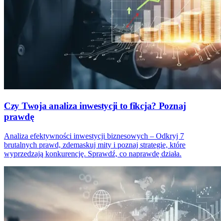
Czy Twoja analiza inwestycji to fikcja? Poznaj
prawdę
Analiza efektywności inwestycji biznesowych – Odkryj 7
brutalnych prawd, zdemaskuj mity i poznaj strategie, które
wyprzedzają konkurencję. Sprawdź, co naprawdę działa.