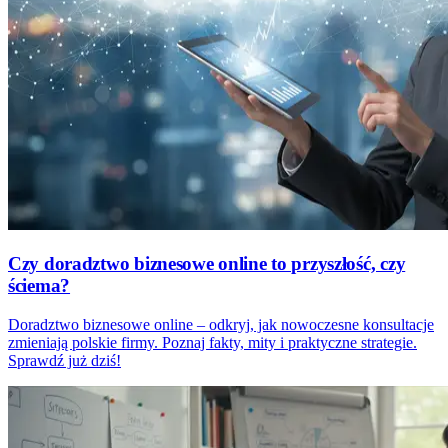
Czy doradztwo biznesowe online to przyszłość, czy
ściema?
Doradztwo biznesowe online – odkryj, jak nowoczesne konsultacje
zmieniają polskie firmy. Poznaj fakty, mity i praktyczne strategie.
Sprawdź już dziś!