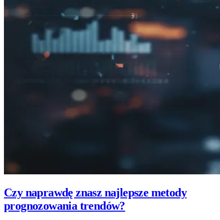
Czy naprawdę znasz najlepsze metody
prognozowania trendów?