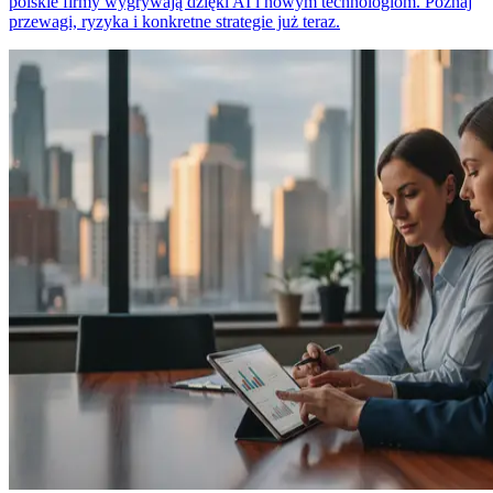
polskie firmy wygrywają dzięki AI i nowym technologiom. Poznaj
przewagi, ryzyka i konkretne strategie już teraz.