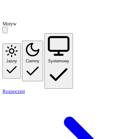
Motyw
Jasny
Ciemny
Systemowy
Rozpocznij