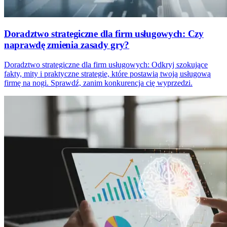
Doradztwo strategiczne dla firm usługowych: Czy
naprawdę zmienia zasady gry?
Doradztwo strategiczne dla firm usługowych: Odkryj szokujące
fakty, mity i praktyczne strategie, które postawią twoją usługową
firmę na nogi. Sprawdź, zanim konkurencja cię wyprzedzi.