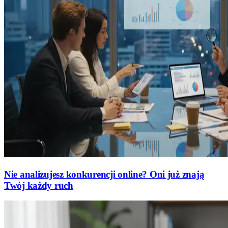
Nie analizujesz konkurencji online? Oni już znają
Twój każdy ruch