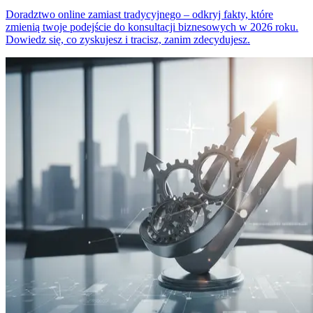
Doradztwo online zamiast tradycyjnego – odkryj fakty, które
zmienią twoje podejście do konsultacji biznesowych w 2026 roku.
Dowiedz się, co zyskujesz i tracisz, zanim zdecydujesz.