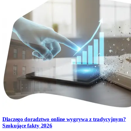
Dlaczego doradztwo online wygrywa z tradycyjnym?
Szokujące fakty 2026