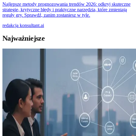
Najlepsze metody prognozowania trendów 2026: odkryj skuteczne
strategie, krytyczne błędy i praktyczne narzędzia, które zmieniają
reguły gry. Sprawdź, zanim zostaniesz w tyle.
redakcja
konsultant.ai
Najważniejsze