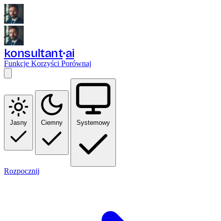
konsultant
ai
Funkcje
Korzyści
Porównaj
Jasny
Ciemny
Systemowy
Rozpocznij