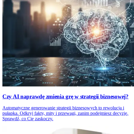
Czy AI naprawdę zmienia grę w strategii biznesowej?
Automatyczne generowanie strategii biznesowych to rewolucja i
pułapka. Odkryj fakty, mity i przewagi, zanim podejmiesz decyzję.
Sprawdź, co Cię zaskoczy.