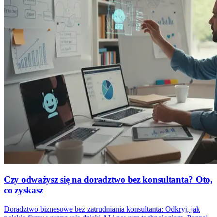
Czy odważysz się na doradztwo bez konsultanta? Oto,
co zyskasz
Doradztwo biznesowe bez zatrudniania konsultanta: Odkryj, jak