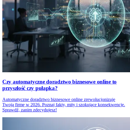
Czy automatyczne doradztwo biznesowe online to
przyszłość czy pułapka?
Automatyczne doradztwo biznesowe online zrewolucjonizuje
Twoją firmę w 2026. Poznaj fakty, mity i szokujące konsekwencje.
Sprawdź, zanim zdecydujesz!