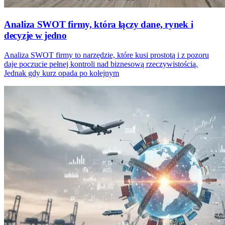
Analiza SWOT firmy, która łączy dane, rynek i
decyzje w jedno
Analiza SWOT firmy to narzędzie, które kusi prostotą i z pozoru
daje poczucie pełnej kontroli nad biznesową rzeczywistością.
Jednak gdy kurz opada po kolejnym