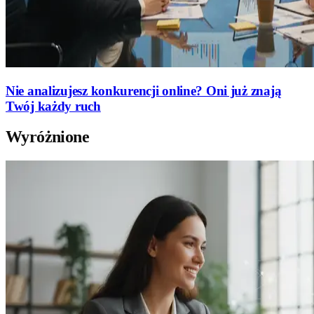
Nie analizujesz konkurencji online? Oni już znają
Twój każdy ruch
Wyróżnione