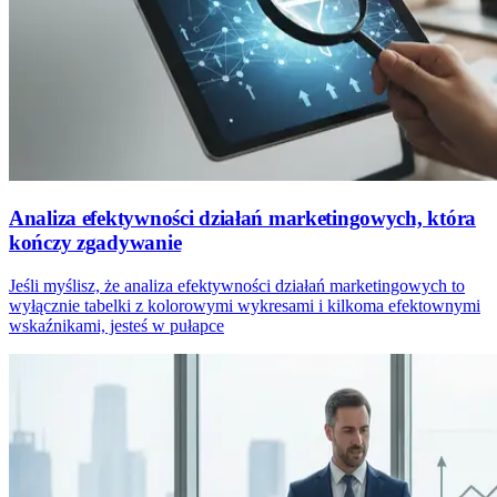
Analiza efektywności działań marketingowych, która
kończy zgadywanie
Jeśli myślisz, że analiza efektywności działań marketingowych to
wyłącznie tabelki z kolorowymi wykresami i kilkoma efektownymi
wskaźnikami, jesteś w pułapce