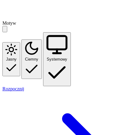
Motyw
Jasny
Ciemny
Systemowy
Rozpocznij