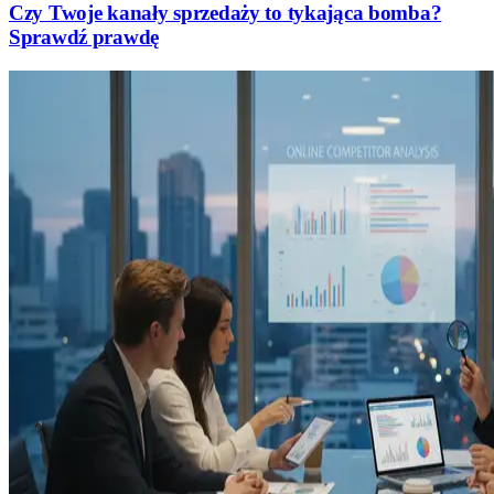
Czy Twoje kanały sprzedaży to tykająca bomba?
Sprawdź prawdę