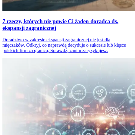
7 rzeczy, których nie powie Ci żaden doradca ds.
ekspansji zagranicznej
Doradztwo w zakresie ekspansji zagranicznej nie jest dla
mięczaków. Odkryj, co naprawdę decyduje o sukcesie lub klęsce
polskich firm za granicą. Sprawdź, zanim zaryzykujesz.