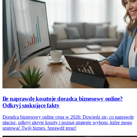
Ile naprawdę kosztuje doradca biznesowy online?
Odkryj szokujące fakty
Doradca biznesowy online cena w 2026: Dowiedz się, co naprawdę
płacisz, odkryj ukryte koszty i poznaj strategie wyboru, które mogą
uratować Twój biznes. Sprawdź teraz!