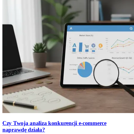
Czy Twoja analiza konkurencji e-commerce
naprawdę działa?