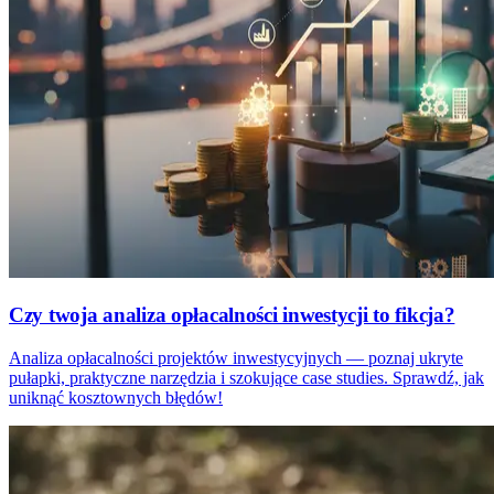
Czy twoja analiza opłacalności inwestycji to fikcja?
Analiza opłacalności projektów inwestycyjnych — poznaj ukryte
pułapki, praktyczne narzędzia i szokujące case studies. Sprawdź, jak
uniknąć kosztownych błędów!