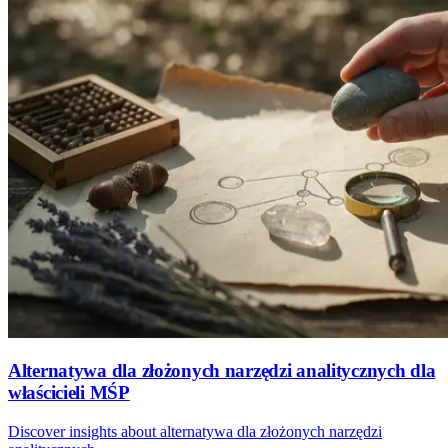
Alternatywa dla złożonych narzędzi analitycznych dla
właścicieli MŚP
Discover insights about alternatywa dla złożonych narzędzi