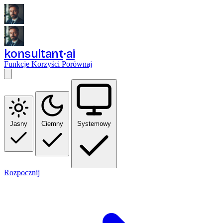
konsultant
ai
Funkcje
Korzyści
Porównaj
Jasny
Ciemny
Systemowy
Rozpocznij