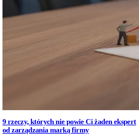
9 rzeczy, których nie powie Ci żaden ekspert
od zarządzania marką firmy