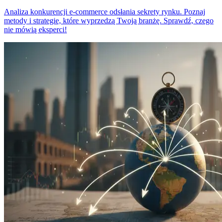
Analiza konkurencji e-commerce odsłania sekrety rynku. Poznaj
metody i strategie, które wyprzedzą Twoją branżę. Sprawdź, czego
nie mówią eksperci!