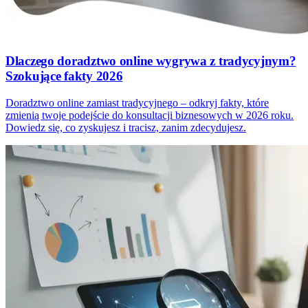
Dlaczego doradztwo online wygrywa z tradycyjnym?
Szokujące fakty 2026
Doradztwo online zamiast tradycyjnego – odkryj fakty, które
zmienią twoje podejście do konsultacji biznesowych w 2026 roku.
Dowiedz się, co zyskujesz i tracisz, zanim zdecydujesz.