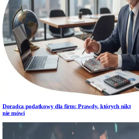
Doradca podatkowy dla firm: Prawdy, których nikt
nie mówi