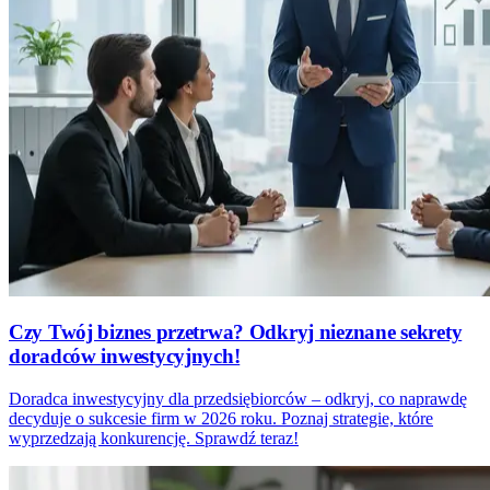
Czy Twój biznes przetrwa? Odkryj nieznane sekrety
doradców inwestycyjnych!
Doradca inwestycyjny dla przedsiębiorców – odkryj, co naprawdę
decyduje o sukcesie firm w 2026 roku. Poznaj strategie, które
wyprzedzają konkurencję. Sprawdź teraz!