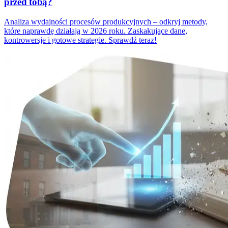
przed tobą?
Analiza wydajności procesów produkcyjnych – odkryj metody,
które naprawdę działają w 2026 roku. Zaskakujące dane,
kontrowersje i gotowe strategie. Sprawdź teraz!