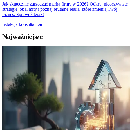
Jak skutecznie zarządzać marką firmy w 2026? Odkryj nieoczywiste
strategie, obal mity i poznaj brutalne realia, które zmienią Twój
biznes. Sprawdź teraz!
redakcja
konsultant.ai
Najważniejsze