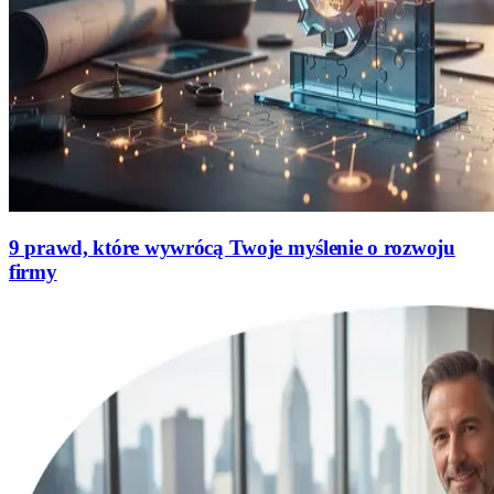
9 prawd, które wywrócą Twoje myślenie o rozwoju
firmy