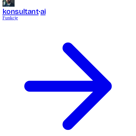
konsultant
ai
Funkcje