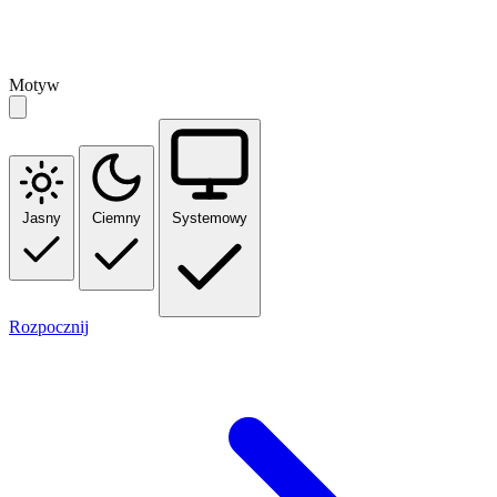
Motyw
Jasny
Ciemny
Systemowy
Rozpocznij