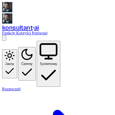
konsultant
ai
Funkcje
Korzyści
Porównaj
Jasny
Ciemny
Systemowy
Rozpocznij