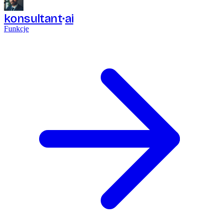
konsultant
ai
Funkcje