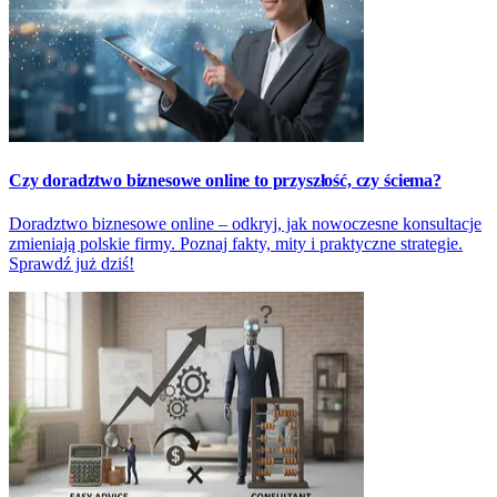
Czy doradztwo biznesowe online to przyszłość, czy ściema?
Doradztwo biznesowe online – odkryj, jak nowoczesne konsultacje
zmieniają polskie firmy. Poznaj fakty, mity i praktyczne strategie.
Sprawdź już dziś!