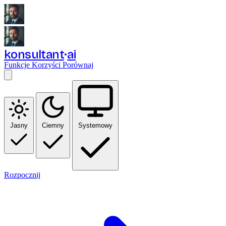
konsultant
ai
Funkcje
Korzyści
Porównaj
Jasny
Ciemny
Systemowy
Rozpocznij