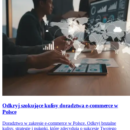
Odkryj szokujące kulisy doradztwa e-commerce w
Polsce
Doradztwo w zakresie e-commerce w Polsce. Odkryj brutalne
kulisy, strategie i pułapki, które zdecydują o sukcesie Twojego