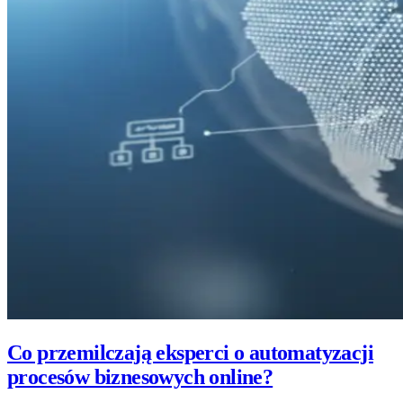
Co przemilczają eksperci o automatyzacji
procesów biznesowych online?