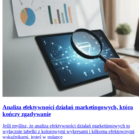
Analiza efektywności działań marketingowych, która
kończy zgadywanie
Jeśli myślisz, że analiza efektywności działań marketingowych to
wyłącznie tabelki z kolorowymi wykresami i kilkoma efektownymi
wskaźnikami, jesteś w pułapce