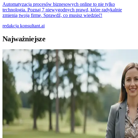
Automatyzacja procesów biznesowych online to nie tylko
technologia. Poznaj 7 niewygodnych prawd, które radykalnie
zmienią twoją firmę. Sprawdź, co musisz wiedzieć!
redakcja
konsultant.ai
Najważniejsze