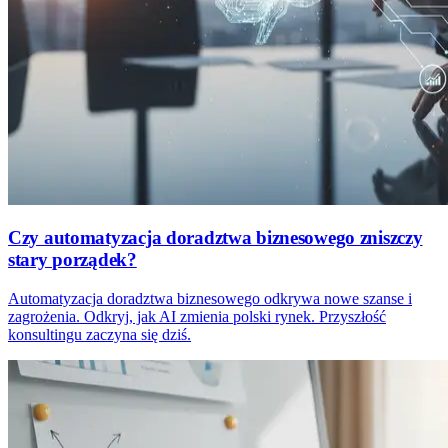
Czy automatyzacja doradztwa biznesowego zniszczy
stary porządek?
Automatyzacja doradztwa biznesowego odkrywa nowe szanse i
zagrożenia. Odkryj, jak AI zmienia polski rynek. Przyszłość
konsultingu zaczyna się dziś.