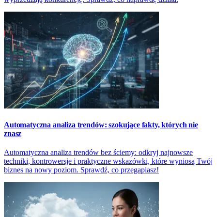
Automatyczna analiza trendów: szokujące fakty, których nie
znasz
Automatyczna analiza trendów bez ściemy: odkryj najnowsze
techniki, kontrowersje i praktyczne wskazówki, które wyniosą Twój
biznes na nowy poziom. Sprawdź, co przegapiasz!