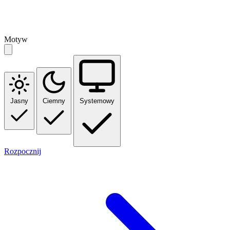
Motyw
Jasny
Ciemny
Systemowy
Rozpocznij