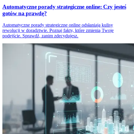
Automatyczne porady strategiczne online: Czy jesteś
gotów na prawdę?
Automatyczne porady strategiczne online odsłaniają kulisy
rewolucji w doradztwie. Poznaj fakty, które zmienią Twoje
podejście. Sprawdź, zanim zdecydujesz.