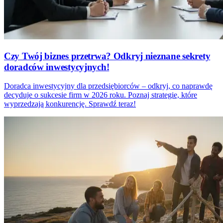
Czy Twój biznes przetrwa? Odkryj nieznane sekrety
doradców inwestycyjnych!
Doradca inwestycyjny dla przedsiębiorców – odkryj, co naprawdę
decyduje o sukcesie firm w 2026 roku. Poznaj strategie, które
wyprzedzają konkurencję. Sprawdź teraz!