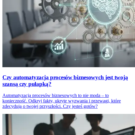
Czy automatyzacja procesów biznesowych jest twoją
szansą czy pułapką?
Automatyzacja procesów biznesowych to nie moda – to
konieczność. Odkryj fakty, ukryte wyzwania i przewagi, które
zdecydują o twojej przyszłości. Czy jesteś gotów?