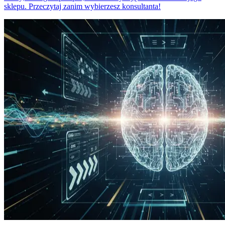
sklepu. Przeczytaj zanim wybierzesz konsultanta!