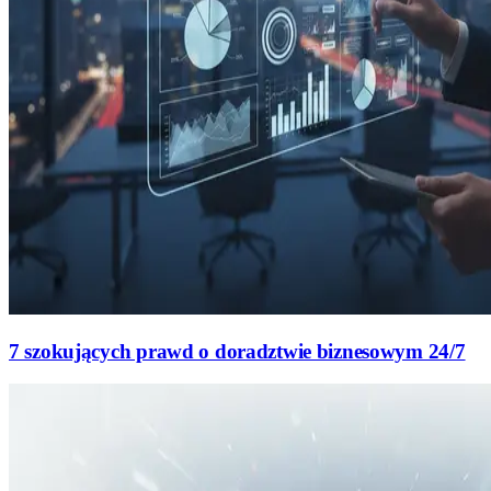
7 szokujących prawd o doradztwie biznesowym 24/7