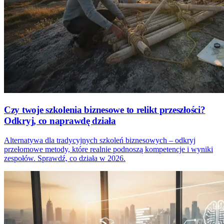
Czy twoje szkolenia biznesowe to relikt przeszłości?
Odkryj, co naprawdę działa
Alternatywa dla tradycyjnych szkoleń biznesowych – odkryj
przełomowe metody, które realnie podnoszą kompetencje i wyniki
zespołów. Sprawdź, co działa w 2026.