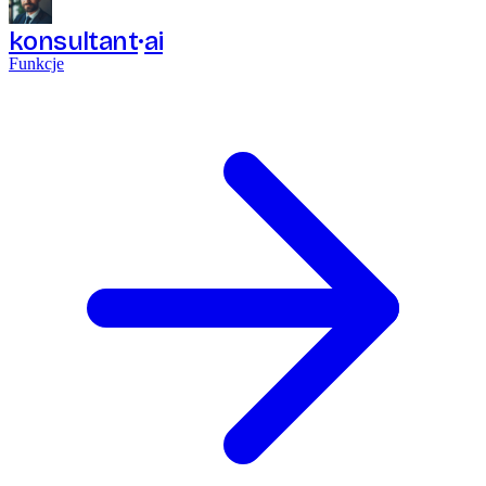
konsultant
ai
Funkcje