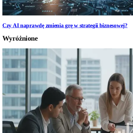
Czy AI naprawdę zmienia grę w strategii biznesowej?
Wyróżnione