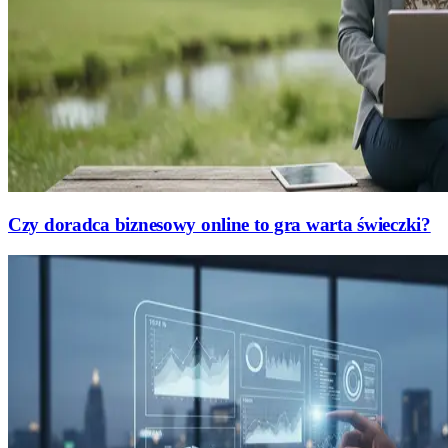
Czy doradca biznesowy online to gra warta świeczki?