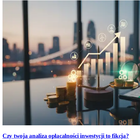
Czy twoja analiza opłacalności inwestycji to fikcja?