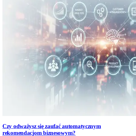
Czy odważysz się zaufać automatycznym
rekomendacjom biznesowym?