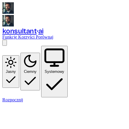
konsultant
ai
Funkcje
Korzyści
Porównaj
Jasny
Ciemny
Systemowy
Rozpocznij