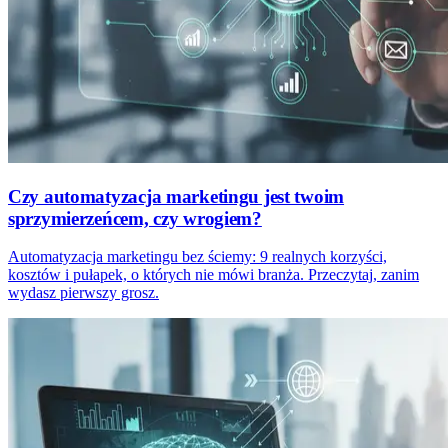
Czy automatyzacja marketingu jest twoim
sprzymierzeńcem, czy wrogiem?
Automatyzacja marketingu bez ściemy: 9 realnych korzyści,
kosztów i pułapek, o których nie mówi branża. Przeczytaj, zanim
wydasz pierwszy grosz.