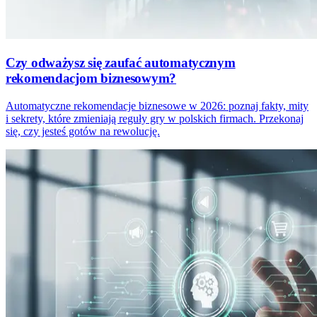
Czy odważysz się zaufać automatycznym
rekomendacjom biznesowym?
Automatyczne rekomendacje biznesowe w 2026: poznaj fakty, mity
i sekrety, które zmieniają reguły gry w polskich firmach. Przekonaj
się, czy jesteś gotów na rewolucję.