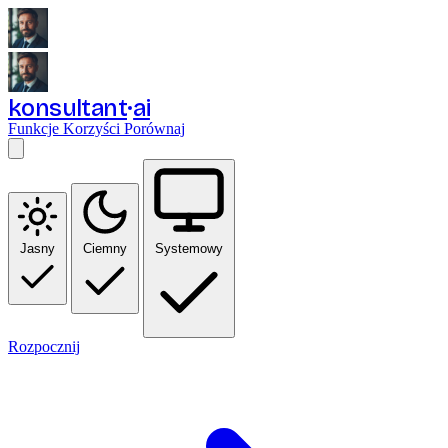
konsultant
ai
Funkcje
Korzyści
Porównaj
Jasny
Ciemny
Systemowy
Rozpocznij