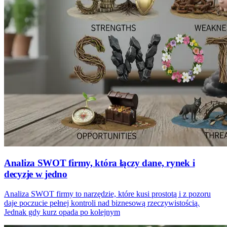
Analiza SWOT firmy, która łączy dane, rynek i
decyzje w jedno
Analiza SWOT firmy to narzędzie, które kusi prostotą i z pozoru
daje poczucie pełnej kontroli nad biznesową rzeczywistością.
Jednak gdy kurz opada po kolejnym