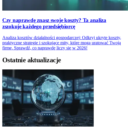
Czy naprawdę znasz swoje koszty? Ta analiza
zszokuje każdego przedsiębiorcę
Analiza kosztów działalności gospodarczej: Odkryj ukryte koszty,
praktyczne strategie i szokujące mity, które mogą uratować Twoją
firmę. Sprawdź, co naprawdę liczy się w 2026!
Ostatnie aktualizacje