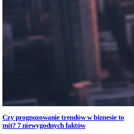
Czy prognozowanie trendów w biznesie to
mit? 7 niewygodnych faktów