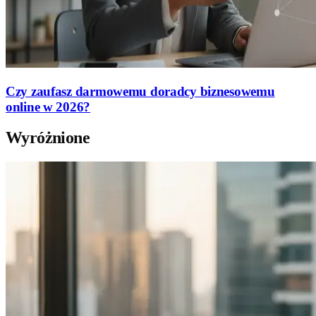
Czy zaufasz darmowemu doradcy biznesowemu
online w 2026?
Wyróżnione