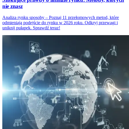
nie znasz
Analiza rynku sposoby – Poznaj 11 przełomowych metod, które
odmieniają podejście do rynku w 2026 roku. Odkryj przewagi i
uniknij pułapek. Sprawdź teraz!