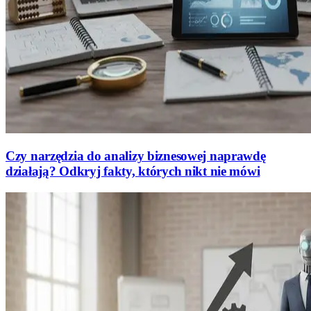
Czy narzędzia do analizy biznesowej naprawdę
działają? Odkryj fakty, których nikt nie mówi