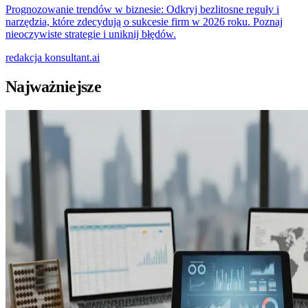
Prognozowanie trendów w biznesie: Odkryj bezlitosne reguły i
narzędzia, które zdecydują o sukcesie firm w 2026 roku. Poznaj
nieoczywiste strategie i uniknij błędów.
redakcja
konsultant.ai
Najważniejsze