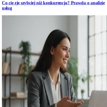
Co cię zje szybciej niż konkurencja? Prawda o analizie
usług