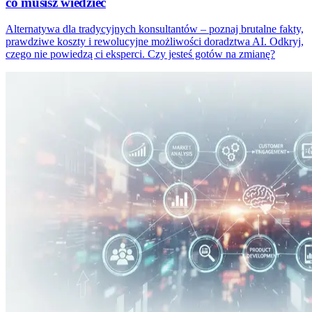
co musisz wiedzieć
Alternatywa dla tradycyjnych konsultantów – poznaj brutalne fakty,
prawdziwe koszty i rewolucyjne możliwości doradztwa AI. Odkryj,
czego nie powiedzą ci eksperci. Czy jesteś gotów na zmianę?