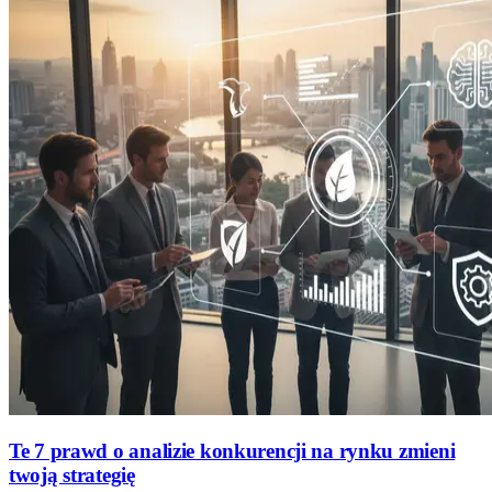
Te 7 prawd o analizie konkurencji na rynku zmieni
twoją strategię