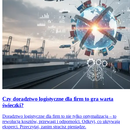
Czy doradztwo logistyczne dla firm to gra warta
świeczki?
Doradztwo logistyczne dla firm to nie tylko optymalizacja – to
rewolucja kosztów, przewagi i odporności. Odkryj, co ukrywają
eksperci. Przeczytaj, zanim stracisz pieniądze.