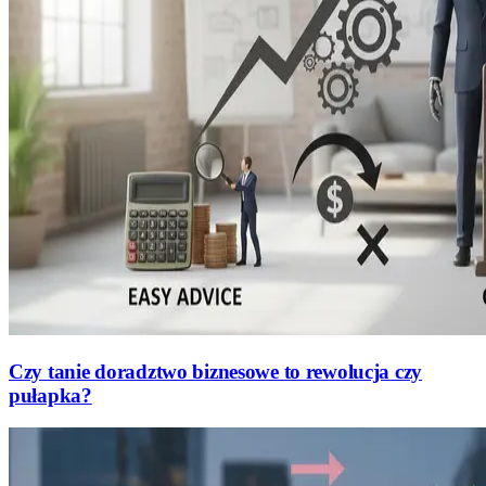
Czy tanie doradztwo biznesowe to rewolucja czy
pułapka?