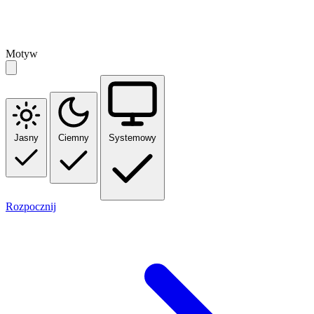
Motyw
Jasny
Ciemny
Systemowy
Rozpocznij