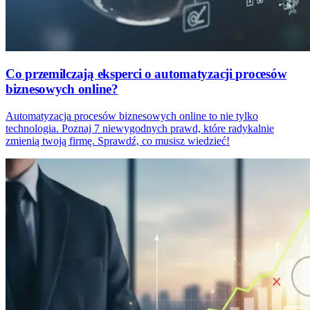
Co przemilczają eksperci o automatyzacji procesów
biznesowych online?
Automatyzacja procesów biznesowych online to nie tylko
technologia. Poznaj 7 niewygodnych prawd, które radykalnie
zmienią twoją firmę. Sprawdź, co musisz wiedzieć!