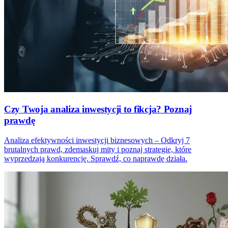
Czy Twoja analiza inwestycji to fikcja? Poznaj
prawdę
Analiza efektywności inwestycji biznesowych – Odkryj 7
brutalnych prawd, zdemaskuj mity i poznaj strategie, które
wyprzedzają konkurencję. Sprawdź, co naprawdę działa.