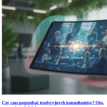
Czy czas pogrzebać tradycyjnych konsultantów? Oto,