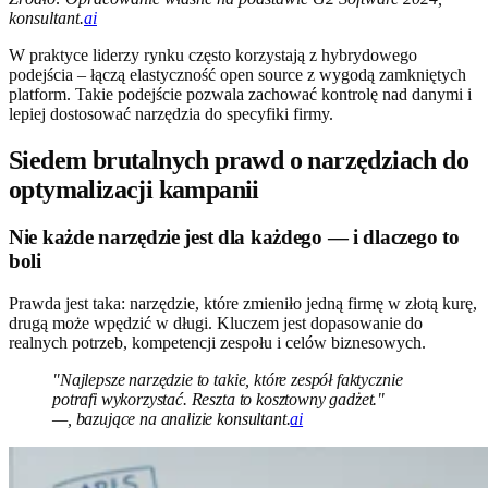
konsultant.
ai
W praktyce liderzy rynku często korzystają z hybrydowego
podejścia – łączą elastyczność open source z wygodą zamkniętych
platform. Takie podejście pozwala zachować kontrolę nad danymi i
lepiej dostosować narzędzia do specyfiki firmy.
Siedem brutalnych prawd o narzędziach do
optymalizacji kampanii
Nie każde narzędzie jest dla każdego — i dlaczego to
boli
Prawda jest taka: narzędzie, które zmieniło jedną firmę w złotą kurę,
drugą może wpędzić w długi. Kluczem jest dopasowanie do
realnych potrzeb, kompetencji zespołu i celów biznesowych.
"Najlepsze narzędzie to takie, które zespół faktycznie
potrafi wykorzystać. Reszta to kosztowny gadżet."
—, bazujące na analizie konsultant.
ai