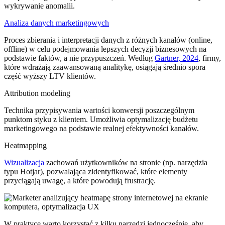
wykrywanie anomalii.
Analiza danych marketingowych
Proces zbierania i interpretacji danych z różnych kanałów (online,
offline) w celu podejmowania lepszych decyzji biznesowych na
podstawie faktów, a nie przypuszczeń. Według
Gartner, 2024
, firmy,
które wdrażają zaawansowaną analitykę, osiągają średnio spora
część wyższy LTV klientów.
Attribution modeling
Technika przypisywania wartości konwersji poszczególnym
punktom styku z klientem. Umożliwia optymalizację budżetu
marketingowego na podstawie realnej efektywności kanałów.
Heatmapping
Wizualizacja
zachowań użytkowników na stronie (np. narzędzia
typu Hotjar), pozwalająca zidentyfikować, które elementy
przyciągają uwagę, a które powodują frustrację.
W praktyce warto korzystać z kilku narzędzi jednocześnie, aby