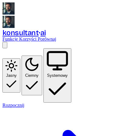
konsultant
ai
Funkcje
Korzyści
Porównaj
Jasny
Ciemny
Systemowy
Rozpocznij