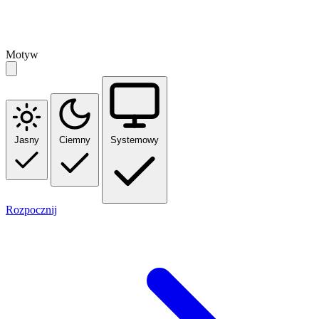
Motyw
Jasny
Ciemny
Systemowy
Rozpocznij