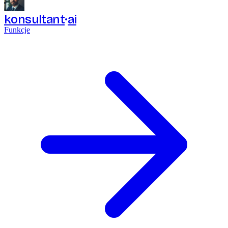
konsultant
ai
Funkcje