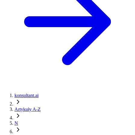
konsultant.ai
Artykuły A-Z
N