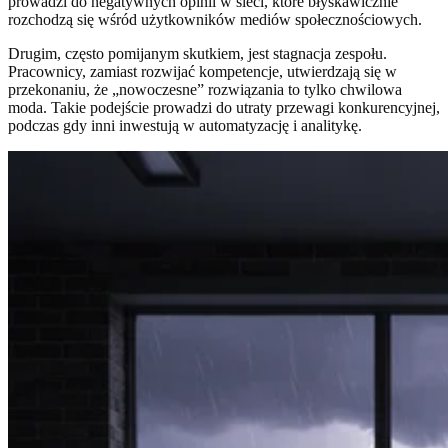
prowadzi do negatywnych opinii w sieci, które błyskawicznie
rozchodzą się wśród użytkowników mediów społecznościowych.
Drugim, często pomijanym skutkiem, jest stagnacja zespołu.
Pracownicy, zamiast rozwijać kompetencje, utwierdzają się w
przekonaniu, że „nowoczesne” rozwiązania to tylko chwilowa
moda. Takie podejście prowadzi do utraty przewagi konkurencyjnej,
podczas gdy inni inwestują w automatyzację i analitykę.