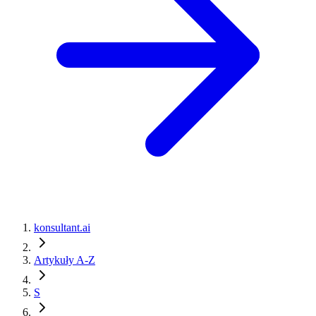
konsultant.ai
Artykuły A-Z
S