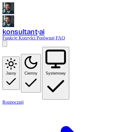
konsultant
ai
Funkcje
Korzyści
Porównaj
FAQ
Jasny
Ciemny
Systemowy
Rozpocznij