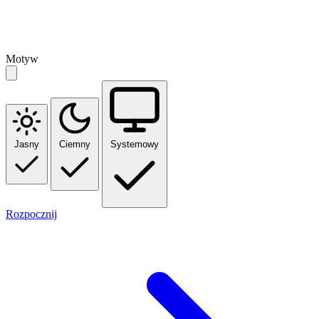
Motyw
Jasny
Ciemny
Systemowy
Rozpocznij