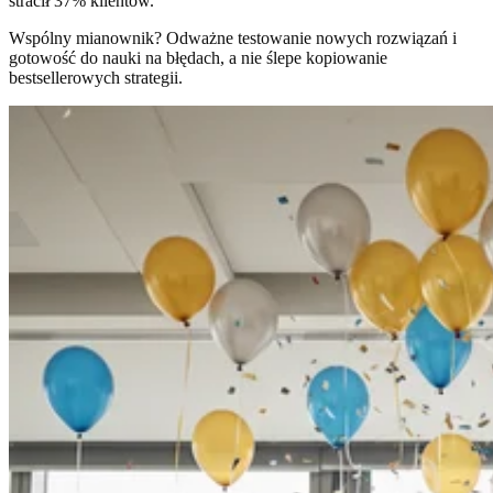
stracił 37% klientów.
Wspólny mianownik? Odważne testowanie nowych rozwiązań i
gotowość do nauki na błędach, a nie ślepe kopiowanie
bestsellerowych strategii.