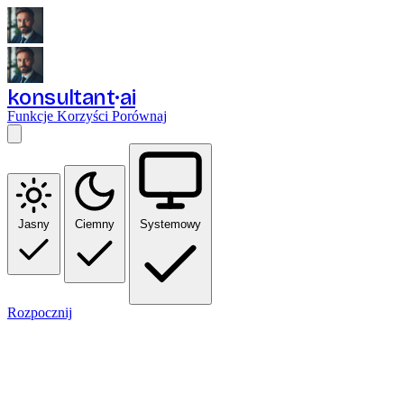
konsultant
ai
Funkcje
Korzyści
Porównaj
Jasny
Ciemny
Systemowy
Rozpocznij