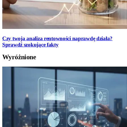
Czy twoja analiza rentowności naprawdę działa?
Sprawdź szokujące fakty
Wyróżnione