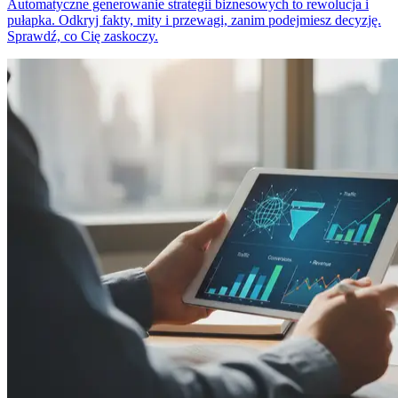
Automatyczne generowanie strategii biznesowych to rewolucja i
pułapka. Odkryj fakty, mity i przewagi, zanim podejmiesz decyzję.
Sprawdź, co Cię zaskoczy.