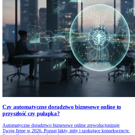
Czy automatyczne doradztwo biznesowe online to
przyszłość czy pułapka?
Automatyczne doradztwo biznesowe online zrewolucjonizuje
Twoją firmę w 2026. Poznaj fakty, mity i szokujące konsekwencje.