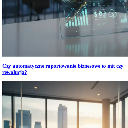
Czy automatyczne raportowanie biznesowe to mit czy
rewolucja?