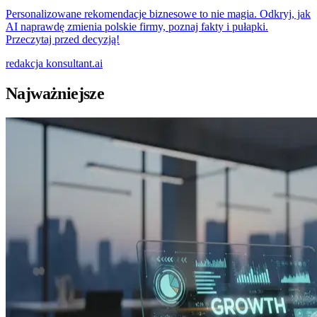
Personalizowane rekomendacje biznesowe to nie magia. Odkryj, jak
AI naprawdę zmienia polskie firmy, poznaj fakty i pułapki.
Przeczytaj przed decyzją!
redakcja
konsultant.ai
Najważniejsze