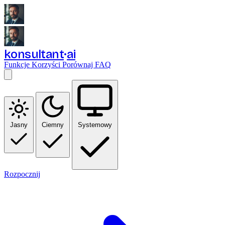
konsultant
ai
Funkcje
Korzyści
Porównaj
FAQ
Jasny
Ciemny
Systemowy
Rozpocznij