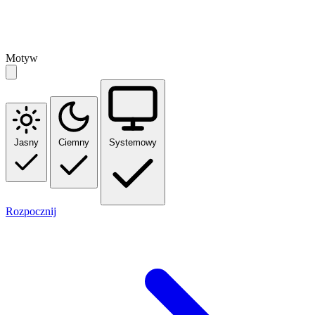
Motyw
Jasny
Ciemny
Systemowy
Rozpocznij