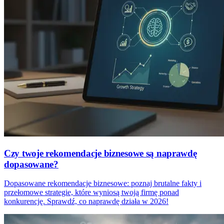
Czy twoje rekomendacje biznesowe są naprawdę
dopasowane?
Dopasowane rekomendacje biznesowe: poznaj brutalne fakty i
przełomowe strategie, które wyniosą twoją firmę ponad
konkurencję. Sprawdź, co naprawdę działa w 2026!