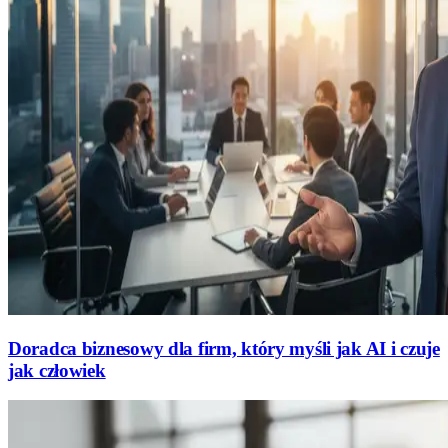
Doradca biznesowy dla firm, który myśli jak AI i czuje
jak człowiek