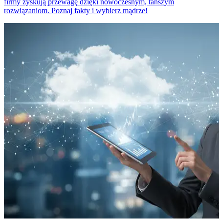
firmy zyskują przewagę dzięki nowoczesnym, tańszym
rozwiązaniom. Poznaj fakty i wybierz mądrze!