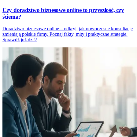
Czy doradztwo biznesowe online to przyszłość, czy
ściema?
Doradztwo biznesowe online – odkryj, jak nowoczesne konsultacje
zmieniają polskie firmy. Poznaj fakty, mity i praktyczne strategie.
Sprawdź już dziś!