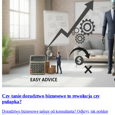
Czy tanie doradztwo biznesowe to rewolucja czy
pułapka?
Doradztwo biznesowe tańsze od konsultanta? Odkryj, jak polskie