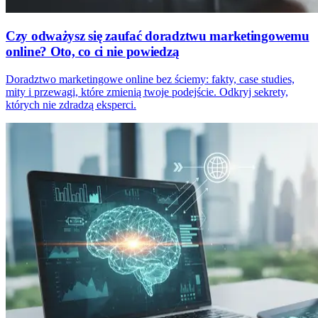
Czy odważysz się zaufać doradztwu marketingowemu
online? Oto, co ci nie powiedzą
Doradztwo marketingowe online bez ściemy: fakty, case studies,
mity i przewagi, które zmienią twoje podejście. Odkryj sekrety,
których nie zdradzą eksperci.