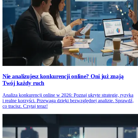
Nie analizujesz konkurencji online? Oni już znają
Twój każdy ruch
Analiza konkurencji online w 2026: Poznaj ukryte strategie, ryzyka
i realne korzyści. Przewaga dzięki bezwzględnej analizie. Sprawdź,
co tracisz. Czytaj teraz!