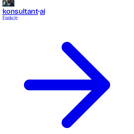
konsultant
ai
Funkcje